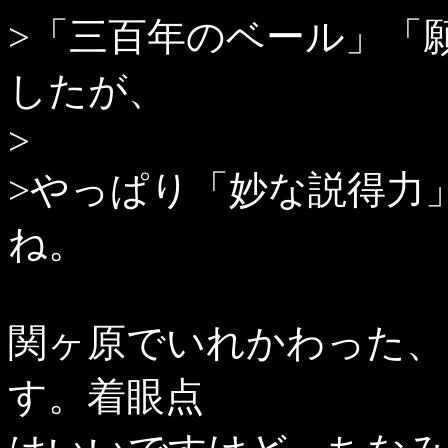
>「三百年のベール」「
したが、
>
>やっぱり「妙な説得力
ね。
関ヶ原でいれかわった、
す。着眼点