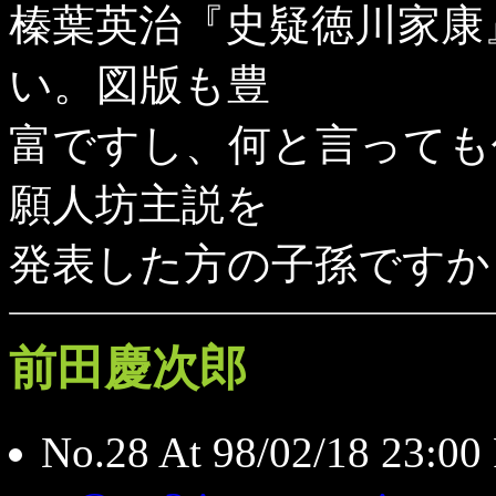
榛葉英治『史疑徳川家康
い。図版も豊
富ですし、何と言っても
願人坊主説を
発表した方の子孫ですか
前田慶次郎
No.28 At 98/02/18 2