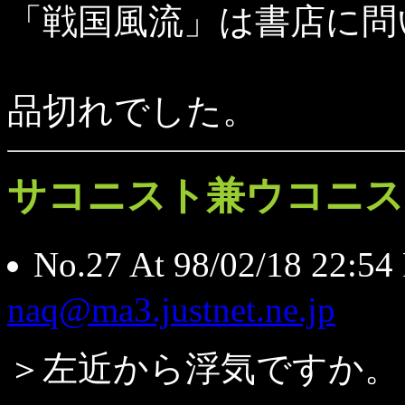
「戦国風流」は書店に問
品切れでした。
サコニスト兼ウコニス
No.27 At 98/02/18 2
naq@ma3.justnet.ne.jp
＞左近から浮気ですか。