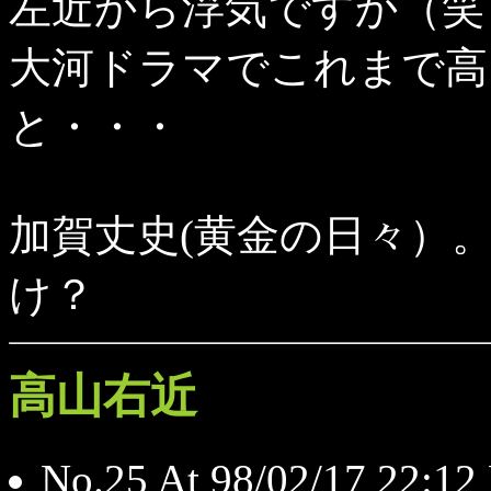
左近から浮気ですか（笑
大河ドラマでこれまで高
と・・・
加賀丈史(黄金の日々）
け？
高山右近
No.25 At 98/02/17 2