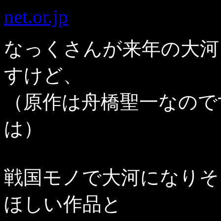
net.or.jp
なっくさんが来年の大河
すけど、
（原作は舟橋聖一なので
は）
戦国モノで大河になりそ
ほしい作品と