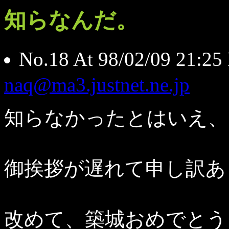
知らなんだ。
No.18 At 98/02/09 2
naq@ma3.justnet.ne.jp
知らなかったとはいえ、
御挨拶が遅れて申し訳あ
改めて、築城おめでとう