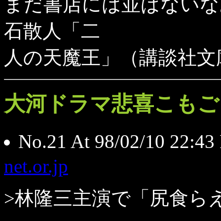
まだ書店には並ばないな
石散人「二
人の天魔王」（講談社文
大河ドラマ悲喜こもご
No.21 At 98/02/10 22
net.or.jp
>林隆三主演で「尻食ら