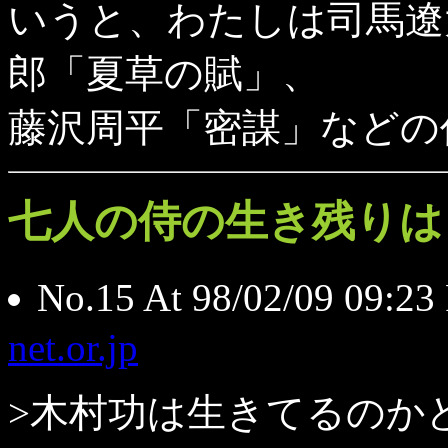
いうと、わたしは司馬遼
郎「夏草の賦」、
藤沢周平「密謀」などの
七人の侍の生き残りは
No.15 At 98/02/09 09
net.or.jp
>木村功は生きてるのか