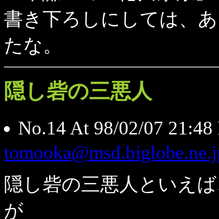
書き下ろしにしては、あ
たな。
隠し砦の三悪人
No.14 At 98/02/07 
tomooka@msd.biglobe.ne.j
隠し砦の三悪人といえば
が