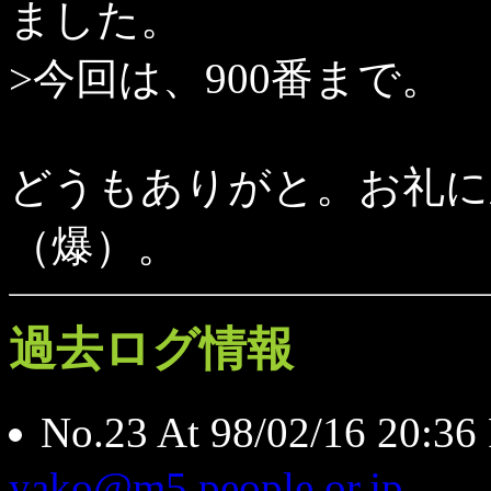
ました。
>今回は、900番まで。
どうもありがと。お礼に
（爆）。
過去ログ情報
No.23 At 98/02/16 20:
yako@m5.people.or.jp