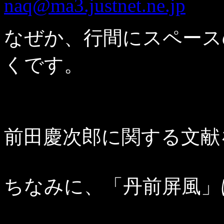
naq@ma3.justnet.ne.jp
なぜか、行間にスペース
くです。
前田慶次郎に関する文献
ちなみに、「丹前屏風」