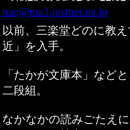
naq@ma3.justnet.ne.jp
以前、三楽堂どのに教え
近」を入手。
「たかが文庫本」などと
二段組。
なかなかの読みごたえに