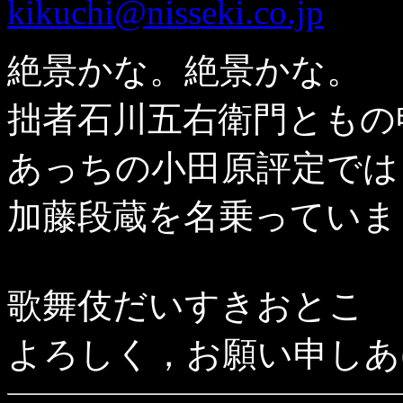
kikuchi@nisseki.co.jp
絶景かな。絶景かな。
拙者石川五右衛門ともの
あっちの小田原評定では
加藤段蔵を名乗っていま
歌舞伎だいすきおとこ
よろしく，お願い申しあ