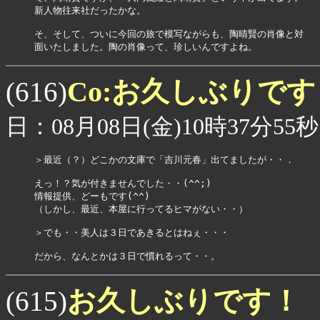
新人物往来社だったかな。

そ、そして、ついに今回の旅で模写ながらも、陶晴賢の肖像と対

Co:お久しぶりで
(616)
日：08月08日(金)10時37分55秒
＞最近（？）どこかの文庫で「吉川元春」出てましたが・・．

えっ！？気が付きませんでした・・(^^;)

情報提供、どーもです(^^)

（しかし、最近、本屋に行ってるヒマがない・・）

＞でも・・美人は３日であきるとはねぇ・・・

お久しぶりです！
(615)