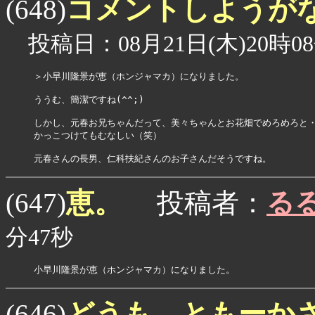
コメントしようが
(648)
投稿日：08月21日(木)20時08
＞小早川隆景が恵（ホンジャマカ）になりました。

ううむ、簡潔ですね(^^;)

しかし、元春お兄ちゃんだって、美々ちゃんとお花畑でめろめろと・
かっこつけてもむなしい（笑）

恵。
(647)
投稿者：
る
分47秒
小早川隆景が恵（ホンジャマカ）になりました。
どうも、ともーか
(646)