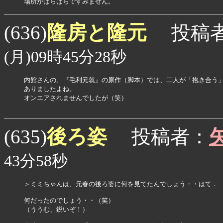
場所がばらばらですみません。
隆房と隆元
(636)
投稿
(月)09時45分28秒
内館さんの、『毛利元就』の原作（脚本）では、二人が「抱き合う」
ありましたよね。

オンエアされませんでしたが（笑）

後ろ姿
(635)
投稿者：
43分58秒
＞ミミちゃんは、元春の後ろ姿に何を見てたんでしょう・・はて．

何だったのでしょう・・（笑）

（ううむ、鋭いぞ！）
