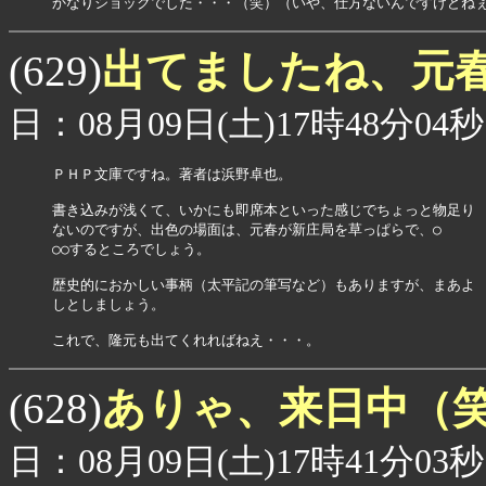
出てましたね、元
(629)
日：08月09日(土)17時48分04秒
ＰＨＰ文庫ですね。著者は浜野卓也。

書き込みが浅くて、いかにも即席本といった感じでちょっと物足り

ないのですが、出色の場面は、元春が新庄局を草っぱらで、○

○○するところでしょう。

歴史的におかしい事柄（太平記の筆写など）もありますが、まあよ

しとしましょう。

これで、隆元も出てくれればねえ・・・。
ありゃ、来日中（
(628)
日：08月09日(土)17時41分03秒