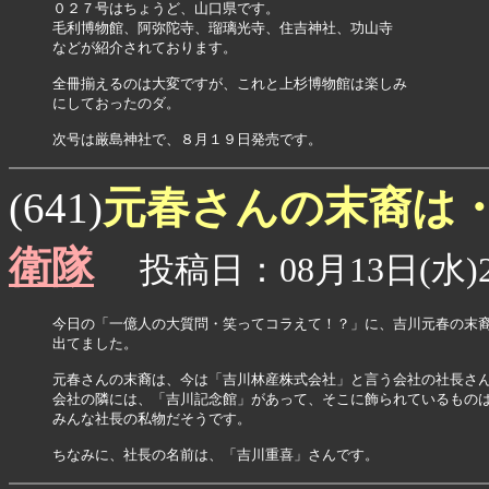
０２７号はちょうど、山口県です。

毛利博物館、阿弥陀寺、瑠璃光寺、住吉神社、功山寺

などが紹介されております。

全冊揃えるのは大変ですが、これと上杉博物館は楽しみ

にしておったのダ。

元春さんの末裔は
(641)
衛隊
投稿日：08月13日(水)2
今日の「一億人の大質問・笑ってコラえて！？」に、吉川元春の末裔
出てました。

元春さんの末裔は、今は「吉川林産株式会社」と言う会社の社長さん
会社の隣には、「吉川記念館」があって、そこに飾られているものは
みんな社長の私物だそうです。

ちなみに、社長の名前は、「吉川重喜」さんです。