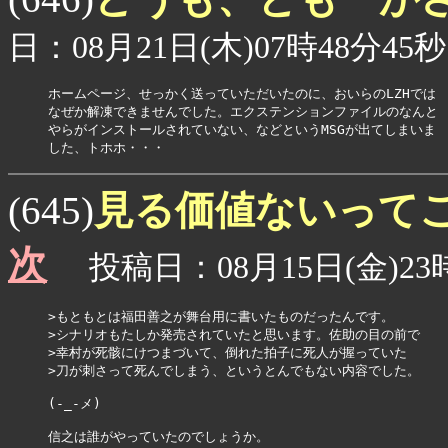
日：08月21日(木)07時48分45秒
ホームページ、せっかく送っていただいたのに、おいらのLZHでは

なぜか解凍できませんでした。エクステンションファイルのなんと

やらがインストールされていない、などというMSGが出てしまいま

した、トホホ・・・
見る価値ないって
(645)
次
投稿日：08月15日(金)23時
>もともとは福田善之が舞台用に書いたものだったんです。

>シナリオもたしか発売されていたと思います。佐助の目の前で

>幸村が死骸にけつまづいて、倒れた拍子に死人が握っていた

>刀が刺さって死んでしまう、というとんでもない内容でした。

(-_-メ)

信之は誰がやっていたのでしょうか。
