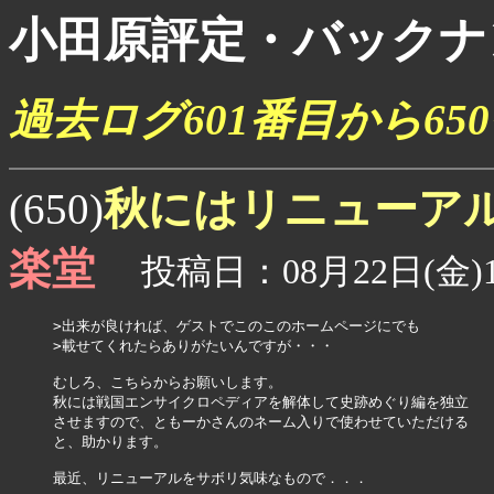
小田原評定・バックナ
過去ログ601番目から6
秋にはリニューア
(650)
楽堂
投稿日：08月22日(金)1
>出来が良ければ、ゲストでこのこのホームページにでも

>載せてくれたらありがたいんですが・・・

むしろ、こちらからお願いします。

秋には戦国エンサイクロペディアを解体して史跡めぐり編を独立

させますので、ともーかさんのネーム入りで使わせていただける

と、助かります。

最近、リニューアルをサボリ気味なもので．．．