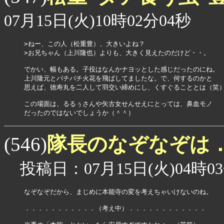
07月15日(火)10時02分04秒
>ねー、この人（松重豊）、大きいよね？

>お兄ちゃん（上川隆也）よりも、大きく見えたのだけど・・。

でかい、幅もある。子役はなんかナヨッとした感じだったのにね。

上川隆元とバチバチ火花を飛ばしてましたな。で、何するのかと

思えば、徳寿丸を二人して羽交い締めにし、くすぐることとは（笑）
この場面は、るるぅさんや矢古女せんせえにとっては、鼻血モノ

だったのではないでしょうか（＾＾）
隊長のなぞなぞは
(546)
投稿日：07月15日(火)04時03
なぞなぞだから、まじめに本能寺の変を考えちゃいけないのね。

．．．．．．．．．．．（考え中）．．．．．．．．．．．．
