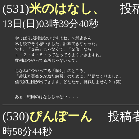
米のはなし、
(531)
投稿
13日(日)03時39分40秒
やっぱり規則性ないですよね。＞武史さん

私も後でそう思いました。計算できなかった。

でも、「２乗」じゃなくて、「２倍」なら

１・２・４・８・ってなってうまくいきますね。

数列は今やってる所じゃないんで。

ちなみに今やってる「順列」のところ、

「趣味と実益をかねた練習」のために、問題つくりました。

信長家臣団が出てきます。どなたか、挑戦しません？（笑）

あぁ、戦国のはなしじゃない．．．
ぴんぽーん
(530)
投稿
時58分44秒