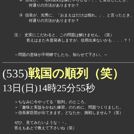
      何通りの方法がありますか？

  ③ 信長が、光秀に、「おまえはだけは残れ。」、と言ったとき、

      何通りの方法がありますか？

注： 史実にこだわると、この問題は解けません。（笑）

     答えはまた今度発表しますが、信用出来ないかも．．．？！ 

戦国の順列（笑）
(535)
13日(日)14時25分55秒
＞ちなみに今やってる「順列」のところ、

＞「趣味と実益をかねた練習」のために、問題つくりました。

＞信長家臣団が出てきます。どなたか、挑戦しません？（笑）

ぜひ、見てみたいような・・。

答えもあとで教えて下さいね（笑）