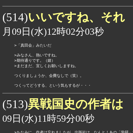
いいですね、それ
(514)
月09日(水)12時02分03秒
>「真田会」みたいだ

>みなさん、熱いですね。

>期待通りです。（嬉）

>まだまだ、宜しくお願いしますね。

つくりましょうか、会費なしで（笑）。

つくってどうする、という気もするが・・・
異戦国史の作者は
(513)
09日(水)11時59分00秒
>ちなみに、作者は忘れましたが、出版社は、なんと！あの「学研」