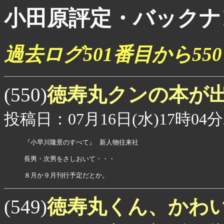
小田原評定・バックナ
過去ログ501番目から5
徳寿丸クンの本が
(550)
投稿日：07月16日(水)17時04分
『小早川隆景のすべて』 新人物往来社

長男・次男をさしおいて・・・

８月か９月刊行予定だとか。
徳寿丸くん、かわ
(549)