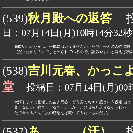
秋月殿への返答
(539)
投
日：07月14日(月)10時14分32秒
面白いかどうかは、一概にはいえませんが、ただ、一人の人物に関し
（だったかな？）でまとめられているので、読みやすいと言えば読
吉川元春、かっこ
(538)
堂
投稿日：07月14日(月)00時
大河ドラマに登場した吉川元春。どう見ても１６歳という設定には

見えないが、強そうだなあー。しかし、頭はちと足りなそうじゃ・・
たで食う虫の女主人の感想をば聞いてみたいものだゾ。
あ．．．（汗）
(537)
投