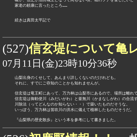
家老の頼康に言ったところ……

続きは真田太平記で

信玄堤について亀
(527)
07月11日(金)23時10分36秒
山梨出身のくせして、あんまり詳しくないのだけれども。

それに、すでにご存知のことかも知れませんが。

信玄堤は竜王町にあって、万力林は山梨市にあるので、場所は離れて
信玄堤は御勅使川（みだいがわ）と釜無川（かまなしがわ）の合流す
川除法（ってどんなのか知らない・・）で築いたものだそうな。

いっぽう、万力林は笛吹川の洪水に備えて植林したものだそうだ。

『山梨県の歴史散歩』という本を参考にして書きました。