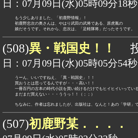
日：07月09日(水)05時09分18秒
もう少しありました、「初鹿野情報」！

初鹿野忠次の奥さんは、やはり武田の武将である、原虎胤の

娘だそうです。それから、忠次は、「足軽隊将」だったそうです。
異・戦国史！！
(508)
投
日：07月09日(水)05時05分54秒
うーん、いいですねえ、「異・戦国史」！！

買おうとは思ってるんですが・・・高い！！

一冊百円の古本の時代小説を買い続けるだけでもヒイヒイいっている
まだまだ買えない・・・ううっ！！（；；）

ちなみに、作者は忘れましたが、出版社は、なんと！あの「学研」
初鹿野某．．．．
(507)