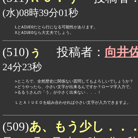
(水)08時39分01秒
LとAIUEOだとら行になる可能性があります。

XとAIUEOなら大丈夫でしょう。
ぅ
(510)
投稿者：
向井
24分23秒
>ところで、全然歴史に関係ない質問してもよろしいでしょうか？

>どうやったら、小さい文字が出来るんですか？ローマ字入力で。

>るるうさんの「う」が小さく出来ない．．．！

ＬとＡＩＵＥＯを組み合わせれば小さい文字が入力できますよ。

あ、もう少し．．
(509)