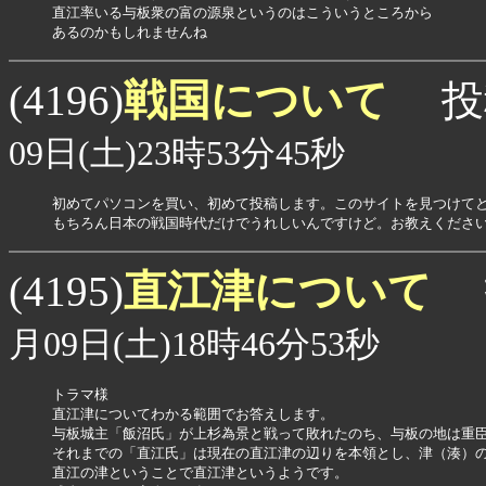
直江率いる与板衆の富の源泉というのはこういうところから

あるのかもしれませんね
戦国について
(4196)
投
09日(土)23時53分45秒
初めてパソコンを買い、初めて投稿します。このサイトを見つけてと
もちろん日本の戦国時代だけでうれしいんですけど。お教えくださ
直江津について
(4195)
月09日(土)18時46分53秒
トラマ様

直江津についてわかる範囲でお答えします。

与板城主「飯沼氏」が上杉為景と戦って敗れたのち、与板の地は重臣
それまでの「直江氏」は現在の直江津の辺りを本領とし、津（湊）の
直江の津ということで直江津というようです。
