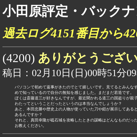
小田原評定・バックナ
過去ログ4151番目から4
ありがとうござ
(4200)
稿日：02月10日(日)00時51分0
パソコンで初めて返事がきたのでとて嬉しいです。見てるとみんなす
めで知っているので自分の無知を感じました。まだまだ若造です。

ぼくは斎藤道三が好きなんですが、最近聞かれる道三の国盗りが親子
わたってということだったというのは本当なんでしょうか？

あと、本田忠勝や歴史上の人物が使っていた刀や鎧が展示してあると
あるんですか？

それと、真田幸隆が砥石城を攻略したときの謀略はどんなものだった
お教えください。