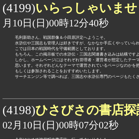
いらっしゃいま
(4199)
月10日(日)00時12分40秒
毛利新助さん、戦国群像＆小田原評定へようこそ。

水滸伝や三国志も管理人は好きですが、なかなか手広くやっていられ
こでは日本の戦国時代を守備範囲としております。

もちろん、この掲示板での水滸伝・三国志関連書き込みは結構ですよ
しかし、ホームページにはそれぞれ管理者・運営者が想定したテーマ
思います。それぞれどんなテーマで運営されているページなのかを把
もしくは参加されることをおすすめいたします。

サーチエンジン等で調べれば、三国志や水滸伝専門のページもたくさ
ひさびさの書店探
(4198)
02月10日(日)00時07分02秒