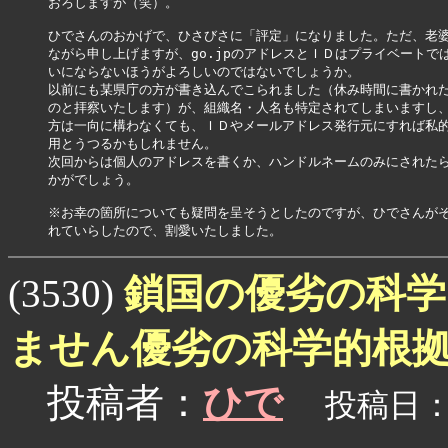
おろしますが（笑）。

ひでさんのおかげで、ひさびさに「評定」になりました。ただ、老婆
ながら申し上げますが、go.jpのアドレスとＩＤはプライベートでは
いにならないほうがよろしいのではないでしょうか。

以前にも某県庁の方が書き込んでこられました（休み時間に書かれた
のと拝察いたします）が、組織名・人名も特定されてしまいますし、
方は一向に構わなくても、ＩＤやメールアドレス発行元にすれば私的
用とうつるかもしれません。

次回からは個人のアドレスを書くか、ハンドルネームのみにされたら
かがでしょう。

※お幸の箇所についても疑問を呈そうとしたのですが、ひでさんがそ
鎖国の優劣の科学
(3530)
ません優劣の科学的根
投稿者：
ひで
投稿日：05