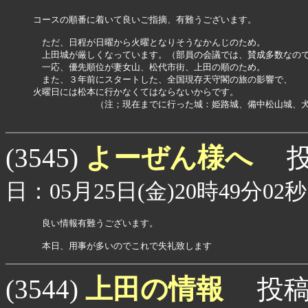
コースの順番に着いて良いご指摘、有難うございます。

　ただ、日程が日曜から火曜となりそうなかんじのため。

　上田城が厳しくなっています。（部員の会議では、賛成多数なので
　一応、優先順位が妻女山、松代市街、上田の順のため。

　また、３年前にスタートした、全国現存天守閣の旅の影響で、

火曜日には松本に行かなくてはならないからです。

　　　　　　　（注；現在までに行った城：姫路城、備中松山城、犬
よーぜん様へ
(3545)
投
日：05月25日(金)20時49分02秒
　良い情報有難うございます。

上田の情報
(3544)
投稿