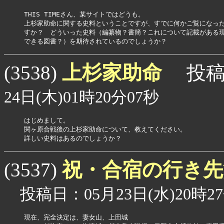
THIS TIMEさん、某サイトではどうも。

上杉家助命に関する史料ということですが、すでに何かご覧になった
すか？　どういった史料（編纂物？書簡？これについて記載がある現
上杉家助命
(3538)
投稿
24日(木)01時20分07秒
はじめまして。

関ヶ原合戦後の上杉家助命について、教えてください。

詳しい史料はあるのでしょうか？
祝・合宿の行き
(3537)
投稿日：05月23日(水)20時27
現在、完全決定は、妻女山、上田城
