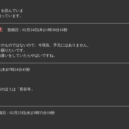
を読んでいま

主
投稿日：02月24日(木)11時38分16秒
のものではないので、今現在、手元にはありません。

賜りたいです。

勘違いをしていたらやばいですね。
木)07時24分45秒
のほうは「長谷寺」

：02月23日(水)23時55分18秒