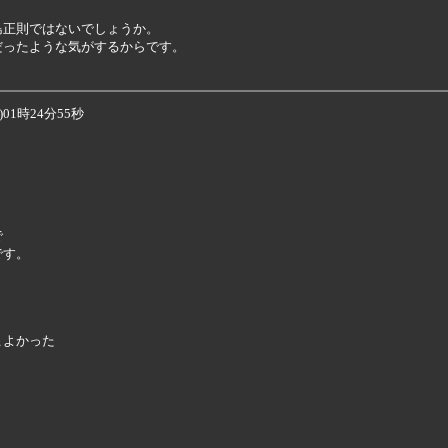
正則ではないでしょうか。

ったような気がするからです。

01時24分55秒




す。

よかった




