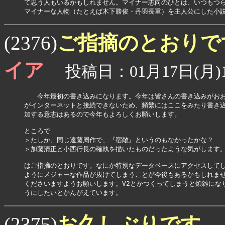
て思う人もいるかもしれません。マイナー志向のひとは、いつもつら
ご指摘のとおり
(2376)
イア
投稿日：01月17日(月)1
　　今年最初の書き込みになります。今年は皆さんの書き込みがおお
がインターネットと接続できないため、頻繁にはここをみたり書き込
加する意志はあるので今年もよろしくお願いします。

ところで

＞たしか、同じ遠藤周作で、『宿敵』というのもなかったかな？

＞加藤清正と小西行長の確執を描いたものだったような気がします。
はご指摘のとおりです。なにか特別なデータベースにアクセスしてし
ようにメジャーな作品が抜けてしまうことが今後もあるかもしれませ
くださいますようお願いします。V2とかつくってしまうと煩雑になり
うにしたいとかんがえています。
お久しぶりです
(2375)