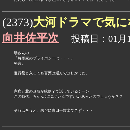
大河ドラマで気に
(2373)
向井佐平次
投稿日：01月17
助さんの

「将軍家のプライバシーは・・・」

発言。

進行役と入っても言葉は選んでほしかった。

家康と北の政所が縁側？で話しているシーン

この時代、みかん(に見えたんですが…)あったのでしょうか？？

それはそうと、未だに真田一族出てこず・・・
