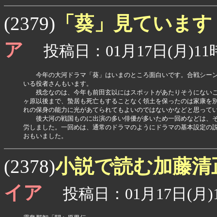
「葵」見ています
(2379)
ア
投稿日：01月17日(月)11時
　　今年の大河ドラマ「葵」はいまのところ面白いです。合戦シーン
いる役者さんもいます。

　　残念なのは、今年も前田玄以にはスポットがあたりそうにないこ
ヶ原以後まで、蟄居も死亡もすることなく領土を保ったのは家康を別
れの保身の能力に光があてられてもよいのではないかなどと思ってい
　　後大河の戦国ものに出演の多い俳優が多いため一回めなどは、そ
労しました。一回めは、通常のドラマのようにドラマの基本設定の説
おもいました。
小説で読む加藤清
(2378)
イア
投稿日：01月17日(月)1