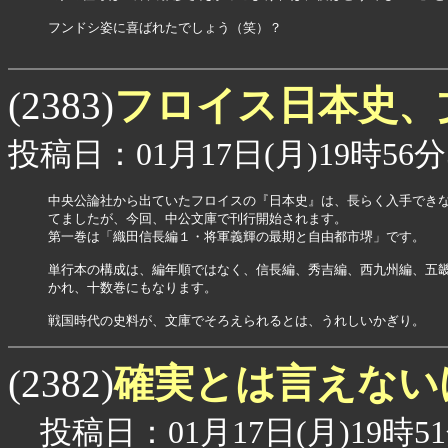
フンドシ姿に喜ばれたでしょう（笑）？

フロイス日本史、
(2383)
投稿日：01月17日(月)19時56分
中央公論社から出ていたフロイスの『日本史』は、長らく入手できな
てましたが、今回、中公文庫で刊行開始されます。

第一巻は「織田信長編１・将軍義輝の最期と自由都市堺」です。

単行本の構成は、編年順ではなく、信長編、秀吉編、西九州編、五畿
かれ、十数巻にもなります。

戦国時代の史料が、文庫でそろえられるとは、うれしいかぎり。
確実とは言えない
(2382)
投稿日：01月17日(月)19時51