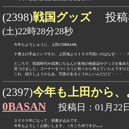
戦国グッズ
(2398)
投稿
(土)22時28分28秒
今年もよろしゅうに、上田のOBASAN。

十勇士の手ぬぐいですか。上田城より１５０円高いのはなぜ・・・？
ところで、戦国時代や武将にちなんだ各地の物産品やグッズを集めた
見つけました」コーナーをつくろうと前々から考えていたんですけど
今年も上田から、
(2397)
0BASAN
投稿日：01月22日(
２０００年になって、初書き込みです。

今年もよろしくお願いします。（今ごろ何ですが……）
