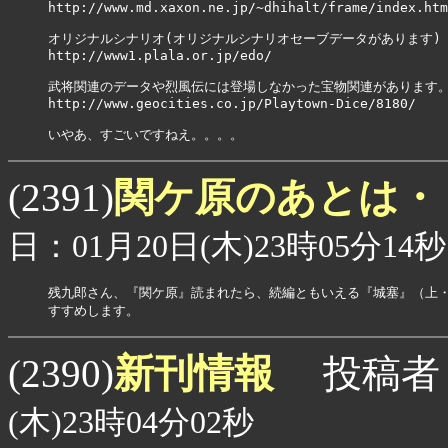
http://www.md.xaxon.ne.jp/~dhihalt/frame/index.htm

オリジナルシナリオ(オリジナルシナリオセーブデータがあります)

http://www1.plala.or.jp/edo/

武将関連のデータや烈風伝には登場しなかった宝物関連があります。
http://www.geocities.co.jp/Playtown-Dice/8180/

いやあ、すごいですねえ。。。。
関ケ原のあとは・
(2391)
日：01月20日(木)23時05分14秒
残九郎さん、『関ケ原』読まれたら、続編ともいえる『城塞』（上・
すすめします。
新刊情報
(2390)
投稿者
(木)23時04分02秒