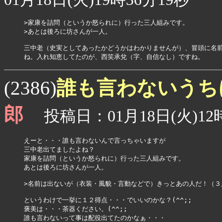
>家康を詰問（というか怒られに）行った三人組みです。

>あとは後ろに坊さんが一人。

三中老（史実としてあったかどうかはわかりませんが）、冒頭に名前
誰も言わないうち
(2386)
郎
投稿日：01月18日(火)12時
えーと・・・誰も言わないんで言っちゃいますが

三中老出てましたよね？

家康を詰問（というか怒られに）行った三人組みです。

あとは後ろに坊さんが一人。

>名前は出ないが（衣装・風貌・言動などで）きっとあの人だ！（３点
というわけで一挙に１２得点・・・でいいのかな？(^^;;

褒美は・・・茶器ください。(^^;;

誰も言わないって事は配役出てたのかなぁ・・・
