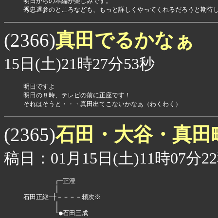
明日からの本編が楽しみです。

真田でるかなぁ
(2366)
15日(土)21時27分53秒
明日ですよ

明日の８時、テレビの前に正座です！

それはそうと・・・真田出てこないかなぁ（わくわく）
石田・大谷・真田
(2365)
稿日：01月15日(土)11時07分2
　　　　　┌─正澄

　　　　　│

石田正継─┼－－－－頼次※

　　　　　│

　　　　　└●石田三成
