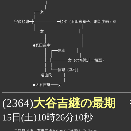
　　　　　　　　｜

　　　　　　　　│

　　　　　┌──女

　　　　　│

宇多頼忠─┼――――――――――─頼次（石田家養子、刑部少輔）※

　　　　　│　　　　　　　　　　　　│

　　　　　└──女　　　　　　　　　│

　　　　　　　　│　　　　　　　　　│

　　　　　　　　│　　　　　　　　　│

　　　　　●真田昌幸　　　　　　　　│

　　　　　　　　│　┌──信幸　　　│

　　　　　　　　│　│　　　　　　　│

　　　　　　　　├─┼───────女（のち滝川一積室）

　　　　　　　　│　│

　　　　　　　　│　└──信繁（幸村）

　　　　　　　遠山氏　　　│

　　　　　　　　　　　　　│

　　　　　●大谷吉継───女
大谷吉継の最期
(2364)
15日(土)10時26分10秒
二回目以後、石田三成とのからみが楽しみですね。
