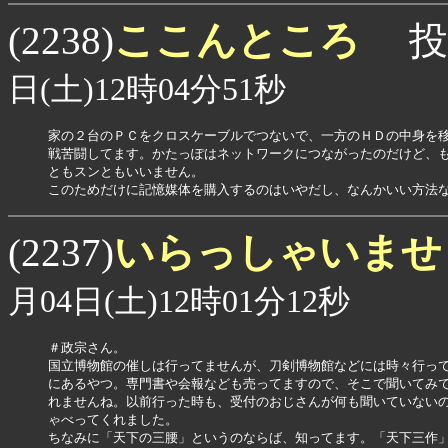
ここんところ
(2238)
投
日(土)12時04分51秒
家の２台のＰＣをクロスケーブルでつないで、一方のＨＤの中身を移
戦苦闘してます。かたっぽはネットワークにつながったのだけど、も
ともスンともいいません。

いらっしゃいま
(2237)
月04日(土)12時01分12秒
＃政宗さん。

国立博物館の催しは行ってませんが、刀剣博物館などには時々行って
にあるやつ。専門書や会報なども売ってますので、そこで聞いてみて
れませんね。以前行った時も、受付のおじさんが何も聞いていないの
ゃべってくれました。

ちなみに「天下の三腰」というのならば、知ってます。「天下三作」