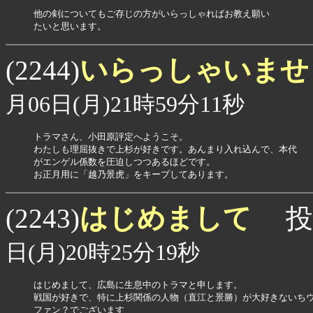
他の剣についてもご存じの方がいらっしゃればお教え願い

いらっしゃいま
(2244)
月06日(月)21時59分11秒
トラマさん、小田原評定へようこそ。

わたしも理屈抜きで上杉が好きです。あんまり入れ込んで、本代

がエンゲル係数を圧迫しつつあるほどです。

お正月用に「越乃景虎」をキープしてあります。
はじめまして
(2243)
投
日(月)20時25分19秒
はじめまして、広島に生息中のトラマと申します。

戦国が好きで、特に上杉関係の人物（直江と景勝）が大好きないちウ
ファン？でございます
