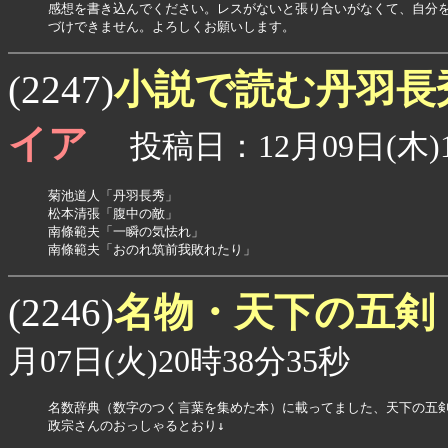
感想を書き込んでください。レスがないと張り合いがなくて、自分を
づけできません。よろしくお願いします。
小説で読む丹羽長
(2247)
イア
投稿日：12月09日(木)1
菊池道人「丹羽長秀」

松本清張「腹中の敵」

南條範夫「一瞬の気怯れ」

名物・天下の五剣
(2246)
月07日(火)20時38分35秒
名数辞典（数字のつく言葉を集めた本）に載ってました、天下の五剣
政宗さんのおっしゃるとおり↓
