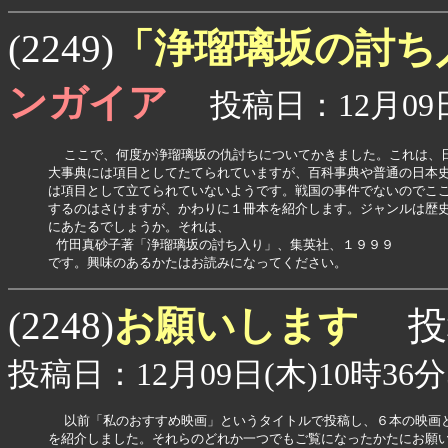
「浄瑠璃坂の討ち
(2249)
ンガイア
投稿日：12月09日(
  ここで、何度か浄瑠璃坂の仇討ちについてかきました。これは、日
大事典には項目としてたてられていますが、百科事典や普通の日本史
は項目として立てられていないようです。戦国の事件でないのでここ
するのはさけますが、かわりに１冊本を紹介します。ジャンルは歴史
にあたるでしょうか。それは、

 竹田真砂子著「浄瑠璃坂の討ち入り」、集英社、１９９９

です。興味のあるかたはお読みになってください。
お願いします
(2248)
投
投稿日：12月09日(木)10時36分
  以前「私のおすすめ映画」というタイトルで投稿し、６本の映画と
を紹介しました。それらのどれか一つでもご覧になったかたにお願い