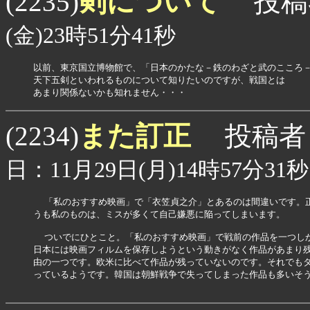
剣について
(2235)
投稿
(金)23時51分41秒
以前、東京国立博物館で、「日本のかたな－鉄のわざと武のこころ－
天下五剣といわれるものについて知りたいのですが、戦国とは

あまり関係ないかも知れません・・・
また訂正
(2234)
投稿者
日：11月29日(月)14時57分31秒
  「私のおすすめ映画」で「衣笠貞之介」とあるのは間違いです。正
うも私のものは、ミスが多くて自己嫌悪に陥ってしまいます。

  ついでにひとこと。「私のおすすめ映画」で戦前の作品を一つしか
日本には映画フィルムを保存しようという動きがなく作品があまり残
由の一つです。欧米に比べて作品が残っていないのです。それでもタ
っているようです。韓国は朝鮮戦争で失ってしまった作品も多いそう