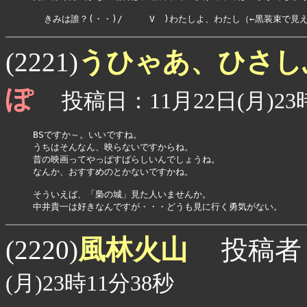
  きみは誰？(・・)/　　　V　)わたしよ、わたし（←黒装束で見
うひゃあ、ひさし
(2221)
ぽ
投稿日：11月22日(月)23時
BSですか～。いいですね。

うちはそんなん、映らないですからね。

昔の映画ってやっぱすばらしいんでしょうね。

なんか、おすすめのとかないですかね。

そういえば、「梟の城」見た人いませんか。

風林火山
(2220)
投稿者
(月)23時11分38秒