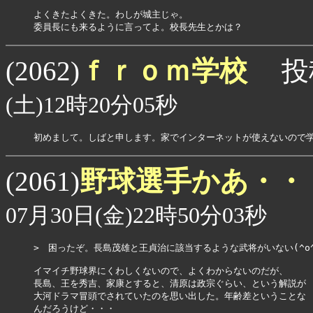
よくきたよくきた。わしが城主じゃ。

委員長にも来るように言ってよ。校長先生とかは？
ｆｒｏｍ学校
(2062)
投
(土)12時20分05秒
初めまして。しばと申します。家でインターネットが使えないので
野球選手かあ・・
(2061)
07月30日(金)22時50分03秒
>　困ったぞ。長島茂雄と王貞治に該当するような武将がいない(^o^;
イマイチ野球界にくわしくないので、よくわからないのだが、

長島、王を秀吉、家康とすると、清原は政宗ぐらい、という解説が

大河ドラマ冒頭でされていたのを思い出した。年齢差ということな

んだろうけど・・・