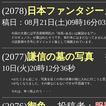
日本ファンタジー
(2078)
稿日：08月21日(土)09時16分0
今回の大賞には宇月原晴明氏の『信長―あるいは戴冠せるアン

ドロギュノス』が選ばれたそうです。単行本にはまだなってませんが
小説新潮９月号にダイジェスト版として掲載されています。
謙信の墓の写真
(2077)
10日(火)20時12分36秒
>がたくさん起こり，写真を近くの寺の供養の箱に入れに行こうと思
>がなくなりました。その後なにもないですが不思議です。

それは、奇っ怪よのう・・・