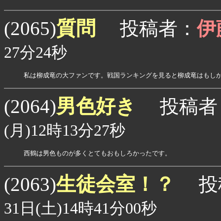
質問
(2065)
投稿者：
伊
27分24秒
私は柳成竜の大ファンです。戦国ランキングを見ると柳成竜はもし
男色好き
(2064)
投稿者
(月)12時13分27秒
西鶴は男色ものが多くとてもおもしろかったです。
生徒会室！？
(2063)
投
31日(土)14時41分00秒