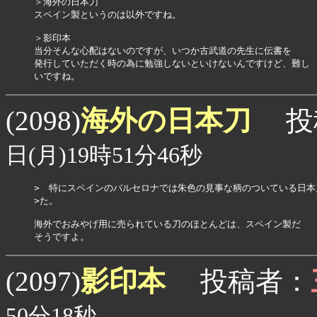
＞海外の日本刀

スペイン製というのは以外ですね。

＞影印本

当分そんな心配はないのですが、いつか古武道の先生に伝書を

発行していただく時の為に勉強しないといけないんですけど、難し

いですね。
海外の日本刀
(2098)
投
日(月)19時51分46秒
>　特にスペインのバルセロナでは朱色の見事な柄のついている日本
>た。

海外でおみやげ用に売られている刀のほとんどは、スペイン製だ

そうですよ。
影印本
(2097)
投稿者：
50分18秒