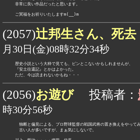
非常に良い作品だったと思います。

ご冥福をお祈りいたしますm(__)m
辻邦生さん、死去
(2057)
月30日(金)08時32分34秒
歴史小説という大枠で見ても、ピンとこないかもしれませんが、

『安土往還記』とかはよかった。

ただ、今は読まれないかもね・・・
お遊び
(2056)
投稿者：
時30分56秒
　独断と偏見による、プロ野球監督の戦国武将の置き換えをやってみ
　古い人が多いですが、まぁ気にしないで。
