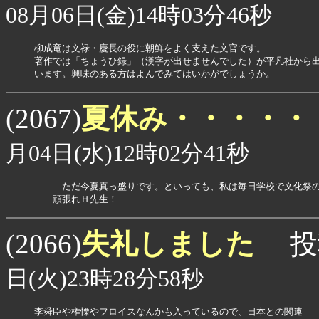
08月06日(金)14時03分46秒
柳成竜は文禄・慶長の役に朝鮮をよく支えた文官です。

著作では「ちょうひ録」（漢字が出せませんでした）が平凡社から出
います。興味のある方はよんでみてはいかがでしょうか。
夏休み・・・・・
(2067)
月04日(水)12時02分41秒
　　　ただ今夏真っ盛りです。といっても、私は毎日学校で文化祭
　　頑張れＨ先生！　　　　
失礼しました
(2066)
投
日(火)23時28分58秒
李舜臣や権慄やフロイスなんかも入っているので、日本との関連
