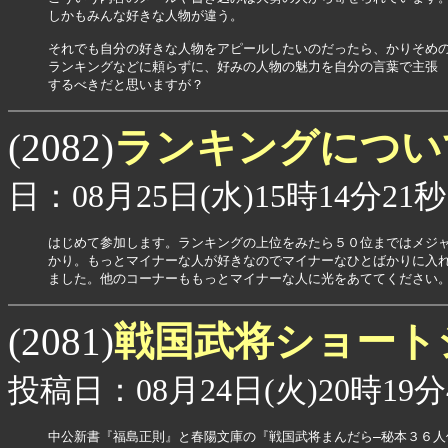
しかもみんな好きな人物が違う。

それでも自分の好きな人物をアピールしたいのだったら、かりそめの
ランキングなどに頼らずに、好みの人物の魅力を自分の言葉で主張

するべきだと思いますが？
ランキングにつ
(2082)
日：08月25日(水)15時14分21秒
はじめて参加します。ランキングの上位をみたら５０位まではメジャ
かり。もっとマイナーな人が好きなのでマイナーなひとばかりに入れ
ました。他のコーナーももっとマイナーな人に光をあててください
戦国武将ショート
(2081)
投稿日：08月24日(火)20時19分
中公新書『福島正則』と春陽文庫の『戦国武将まんだら―秘本３６人伝