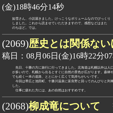
(金)18時46分14秒
如雪さん、小説届きました。けっこうなボリュームなのでびっくり

しました。これから読ませていただきますので、感想などはまた

のちほど。では。
歴史とは関係ない
(2069)
稿日：08月06日(金)16時22分0
　先日、十勝の方に旅行に行ってきました。北海道は札幌以外は人口
が多いので、札幌から出るとすぐに自然の景色が広がります。森林や
でも続く一本の道路、ととにかく広くて気持ちがいいです。

　今回は帯広と池田町、十勝川温泉に富良野と回ってのんびりと列車
した。

　仕事に疲れた方には、あの自然はおすすめです。
柳成竜について
(2068)