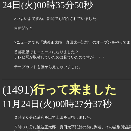
24日(火)00時35分50秒
>いよいよですね。新聞でも紹介されていました。

何新聞？？

>ニュースでも「池波正太郎・真田太平記館」のオープンをやってまし
首都圏版でもニュースになりました？

テレビ局が取材していたのは見ていたのですが・・・

テープカットも脇から見ちゃいました。

行って来ました
(1491)
11月24日(火)00時27分37秒
０時３０分に浦和を出て上田を目指しました。

５時３０分に池波正太郎・真田太平記館の前に到着、その後別所温泉