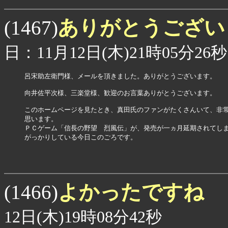
ありがとうござ
(1467)
日：11月12日(木)21時05分26秒
呂宋助左衛門様、メールを頂きました。ありがとうございます。

向井佐平次様、三楽堂様、歓迎のお言葉ありがとうございます。

このホームページを見たとき、真田氏のファンがたくさんいて、非常
思います。

ＰＣゲーム「信長の野望　烈風伝」が、発売が一ヵ月延期されてしま
がっかりしている今日このごろです。

よかったですね
(1466)
12日(木)19時08分42秒