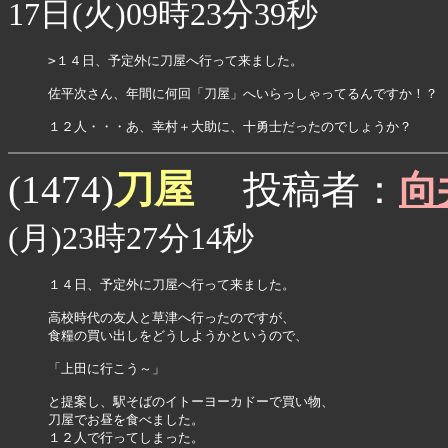
17日(火)09時23分39秒
>１４日、予定外に刀屋へ行って来ました。

佐平次さん、年間に何回「刀屋」へいらっしゃってるんですか！？

１２人・・・あ、幸村＋大助に、十勇士だったのでしょうか？
刀屋
(1474)
投稿者：
向
(月)23時27分14秒
１４日、予定外に刀屋へ行って来ました。

高校時代の友人と草津へ行ったのですが、

食糧の買い出しをどうしようかというので、

「上田に行こう～」

と提案し、駅そばのイトーヨーカドーで買い物、

刀屋でお昼を食べました。

１２人で行ってしまった。
