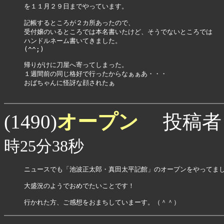
を１１月２９日までやっています。

記帳するところが２カ所あったので、

受付嬢のいるところでは本名書いたけど、そうでないところでは

ハンドルネーム書いてきました。

(^^;)

帰りがけに刀屋へ寄ってしまった。

１週間前の同じ格好で行ったからなぁぁあ・・・

おばちゃんに怪訝な顔されたぁ

オープン
(1490)
投稿者
時25分38秒
ニュースでも「池波正太郎・真田太平記館」のオープンをやってまし
大盛況のようでおめでたいことです！

行かれた方、ご感想をおまちしていまーす。（＾＾）