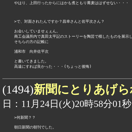
やはり、上田行ったからにはかも煮ともり蕎麦ははずせない・・・

>で、対面されたんですか？昌幸さんと佐平次さん？

お会いしていませぇぇん。

商工会議所内で真田太平記のストーリーを陶芸で模したものを展示し
そちらの方の記帳に

浦和市　向井佐平次

と書いてきました。

高遠にすれば良かった・・・(ちょっと後悔)

新聞にとりあげ
(1494)
日：11月24日(火)20時58分01秒
>何新聞？？

朝日新聞の朝刊でした。
