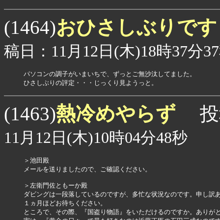
おひさしぶりで
(1464)
稿日：11月12日(木)18時37分3
パソコンの調子がいまいちで、ずっとご無沙汰してました。

ひさしぶりの評定・・・じっくり見ようっと。
熱冷めやらず
(1463)
投
11月12日(木)10時04分48秒
＞池田殿

メールを送りましたので、ご確認ください。

＞左衛門佐ともーか殿

ダビングは一段落しているのですが、多忙な状況なのです。申し訳あ
１ヵ月ほどお待ちください。

ところで、その際、『国盗り物語』をいただけるのですか。ありがと