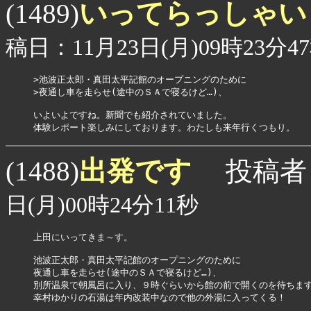
いってらっしゃ
(1489)
稿日：11月23日(月)09時23分4
>池波正太郎・真田太平記館のオープニングのために

>夜通し車を走らせ(途中のＳＡで寝るけど…)、

いよいよですね。新聞でも紹介されていました。

体験レポート楽しみにしております。わたしも来年行くつもり。
出発です
(1488)
投稿者
日(月)00時24分11秒
上田にいってきま～す。

池波正太郎・真田太平記館のオープニングのために

夜通し車を走らせ(途中のＳＡで寝るけど…)、

別所温泉で朝風呂に入り、９時ぐらいから館の前で開くのを待ちます
幸村ゆかりの石湯は年内改装中なので他の外湯に入ってくる！
