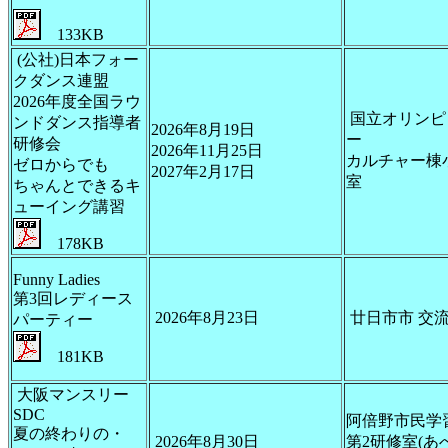
133KB
(公社)日本フォー
クダンス連盟
2026年度全国ラウ
国立オリンピ
ンドダンス指導者
2026年8月19日
ー
研修会
2026年11月25日
カルチャー棟
ゼロからでも
2027年2月17日
室
ちゃんとできるキ
ューイング講習
178KB
Funny Ladies
第3回レディース
2026年8月23日
廿日市市 交
パーティー
181KB
大阪マンスリー
SDC
阿倍野市民学
夏の終わりの・
2026年8月30日
第2研修室(あ