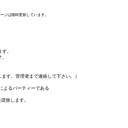
ページは随時更新しています。
ます。
す。
ます。管理者まで連絡して下さい。）
によるパーティーである
推奨致します。