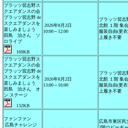
プラッツ習志野ス
クエアダンスの会
プラッツ習志野 de
プラッツ習志
スクエアダンスを
2026年8月2日
北館 １階 集
楽しみましょう
10:00～12:00
服装自由(更衣
田島 治さん ソ
上履き不要
ロライブ
169KB
プラッツ習志野ス
クエアダンスの会
プラッツ習志野 de
プラッツ習志
スクエアダンスを
2026年8月2日
北館 １階 集
楽しみましょう
13:00～16:00
服装自由(更衣
田島 治さん オ
上履き不要
ン ステージ
132KB
ファンファン
広島市東区民
広島チャレンジ
2階ロビーギ