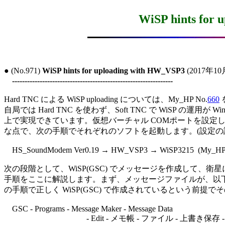
WiSP hints for
● (No.971) 
WiSP hints for uploading with HW_VSP3
 (2017年10
----------------------------------------------------------------
Hard TNC による WiSP uploading については、My_HP No.
660
自局では Hard TNC を使わず、Soft TNC で WiSP の運用が Windows
上で実現できています。仮想バーチャル COMポートを設定し
な点で、次の手順でそれぞれのソフトを起動します。(設定の詳
　HS_SoundModem Ver0.19 → HW_VSP3 → WiSP3215  (My_HP
次の段階として、WiSP(GSC) でメッセージを作成して、衛
手順をここに解説します。まず、メッセージファイルが、以下
の手順で正しく WiSP(GSC) で作成されているという前提で
　GSC - Programs - Message Maker - Message Data

　　　　　　　　　　 - Edit - メモ帳 - ファイル - 上書き保存 - S