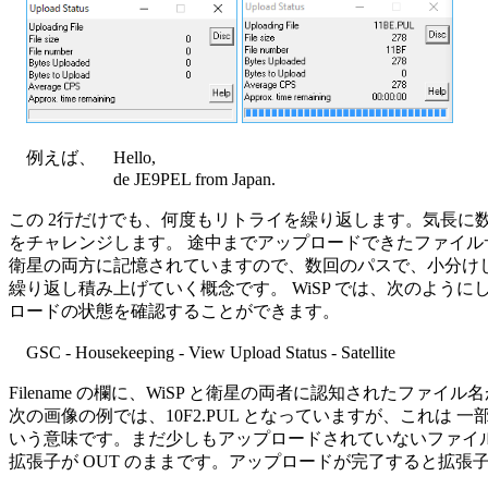
　例えば、　Hello,

　　　　　　de JE9PEL from Japan.

この 2行だけでも、何度もリトライを繰り返します。気長に数
をチャレンジします。 途中までアップロードできたファイルサイ
衛星の両方に記憶されていますので、数回のパスで、小分けし
繰り返し積み上げていく概念です。 WiSP では、次のように
ロードの状態を確認することができます。

　GSC - Housekeeping - View Upload Status - Satellite

Filename の欄に、WiSP と衛星の両者に認知されたファイル
次の画像の例では、10F2.PUL となっていますが、これは 一
いう意味です。まだ少しもアップロードされていないファイル
拡張子が OUT のままです。アップロードが完了すると拡張子は