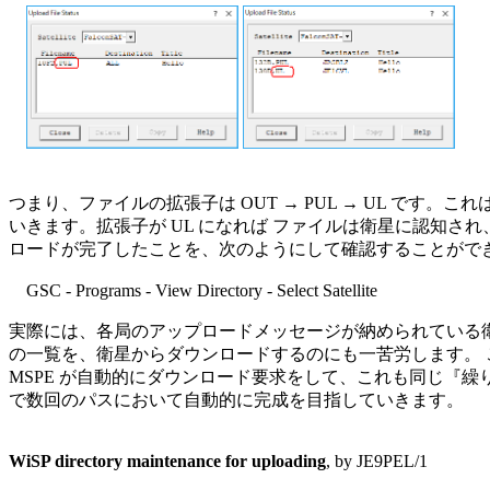
つまり、ファイルの拡張子は OUT → PUL → UL です。こ
いきます。拡張子が UL になれば ファイルは衛星に認知され、W
ロードが完了したことを、次のようにして確認することができ
　GSC - Programs - View Directory - Select Satellite

実際には、各局のアップロードメッセージが納められている衛星内の D
の一覧を、衛星からダウンロードするのにも一苦労します。 この Dir
MSPE が自動的にダウンロード要求をして、これも同じ『繰
で数回のパスにおいて自動的に完成を目指していきます。

WiSP directory maintenance for uploading
, by JE9PEL/1
