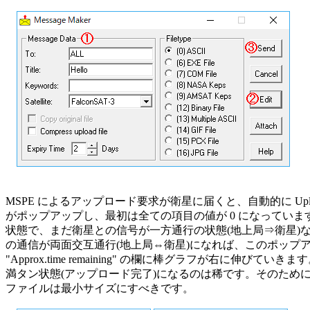
MSPE によるアップロード要求が衛星に届くと、自動的に Upload 
がポップアップし、最初は全ての項目の値が 0 になっています
状態で、まだ衛星との信号が一方通行の状態(地上局⇒衛星)な
の通信が両面交互通行(地上局⇔衛星)になれば、このポップア
"Approx.time remaining" の欄に棒グラフが右に伸びていきま
満タン状態(アップロード完了)になるのは稀です。そのために
ファイルは最小サイズにすべきです。
