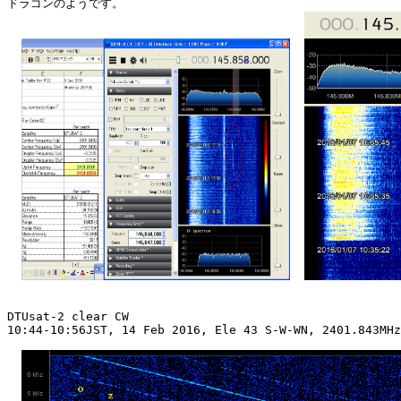
ドラゴンのようです。

DTUsat-2 clear CW

10:44-10:56JST, 14 Feb 2016, Ele 43 S-W-WN, 2401.843MHz