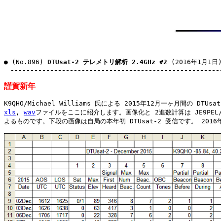
● (No.896) 
DTUsat-2 テレメトリ解析 2.4GHz #2
 (2016年1月1日)
-----------------------------------------------------
謹賀新年
xls
, 
wav
ファイルをここに紹介します。画像化と 2進数計算は JE9PEL/
よるものです。下段の画像は自局の本年初 DTUsat-2 受信です。 2016年