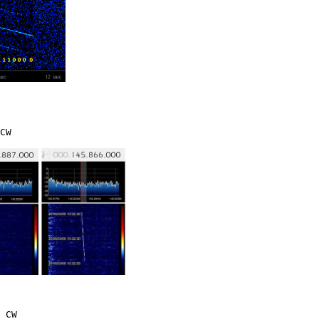
CW

 CW
