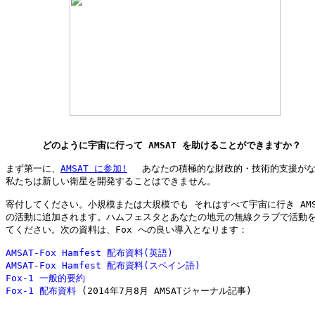
どのように宇宙に行って AMSAT を助けることができますか？
まず第一に、
AMSAT に参加!
 　あなたの積極的な財政的・技術的支援がな
私たちは新しい衛星を開発することはできません。

寄付してください。小規模または大規模でも それはすべて宇宙に行き AMSAT
の活動に追加されます。ハムフェスタとあなたの地元の無線クラブで活動を
てください。次の資料は、Fox への良い導入となります：

AMSAT-Fox Hamfest 配布資料(英語)
AMSAT-Fox Hamfest 配布資料(スペイン語)
Fox-1 一般的要約
Fox-1 配布資料
 (2014年7月8月 AMSATジャーナル記事)
