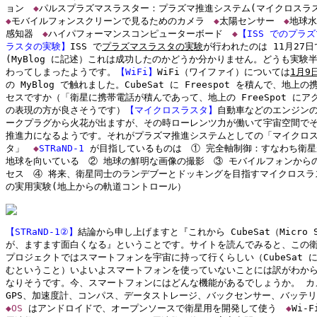
ョン　
◆
◆
モバイルフォンスクリーンで見るためのカメラ　
◆
太陽センサー　
◆
地球水
感知器　
◆
ハイパフォーマンスコンピューターボード　
◆
【ISS でのプラズ
ラスタの実験】
ISS で
プラズマスラスタの実験
が行われたのは 11月27日
(MyBlog に記述）これは成功したのかどうか分かりません。どうも実験半
わってしまったようです。
【WiFi】
WiFi（ワイファイ）については
1月9
の MyBlog で触れました。CubeSat に Freespot を積んで、地上の
セスですか（「衛星に携帯電話が積んであって、地上の FreeSpot にアク
の表現の方が良さそうです）
【マイクロスラスタ】
自動車などのエンジンの
ークプラグから火花が出ますが、その時ローレンツ力が働いて宇宙空間でそ
推進力になるようです。それがプラズマ推進システムとしての「マイクロス
タ」　
◆
STRaND-1
 が目指しているものは　① 完全軸制御：すなわち衛星
地球を向いている　② 地球の鮮明な画像の撮影　③ モバイルフォンからの
セス　④ 将来、衛星同士のランデブーとドッキングを目指すマイクロスラス
の実用実験(地上からの軌道コントロール）

【STRaND-1②】
結論から申し上げますと『これから CubeSat（Micro Sa
が、ますます面白くなる』ということです。サイトを読んでみると、この衛
プロジェクトではスマートフォンを宇宙に持って行くらしい（CubeSat に
むということ）いよいよスマートフォンを使っていないことには訳がわから
なりそうです。今、スマートフォンにはどんな機能があるでしょうか。 カメ
◆OS
 はアンドロイドで、オープンソースで衛星用を開発して使う　
◆
Wi-F