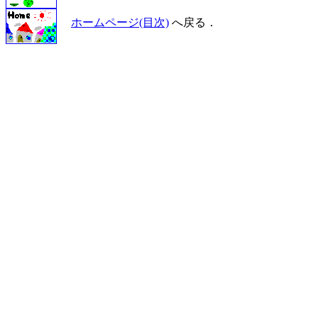
ホームページ(目次)
へ戻る．