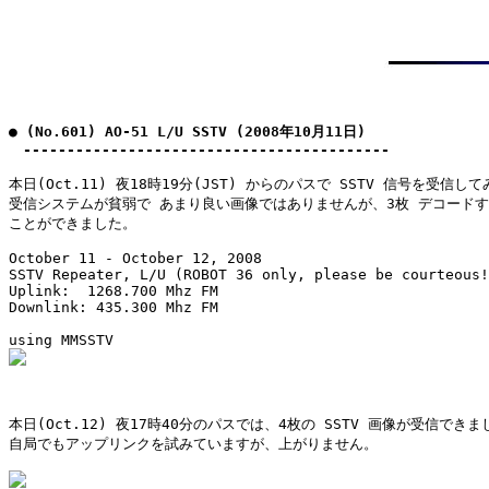
● (No.601) AO-51 L/U SSTV (2008年10月11日)

　------------------------------------------
本日(Oct.11) 夜18時19分(JST) からのパスで SSTV 信号を受信して
受信システムが貧弱で あまり良い画像ではありませんが、3枚 デコードす
ことができました。

October 11 - October 12, 2008

SSTV Repeater, L/U (ROBOT 36 only, please be courteous!
Uplink:  1268.700 Mhz FM

Downlink: 435.300 Mhz FM

本日(Oct.12) 夜17時40分のパスでは、4枚の SSTV 画像が受信できま
自局でもアップリンクを試みていますが、上がりません。
