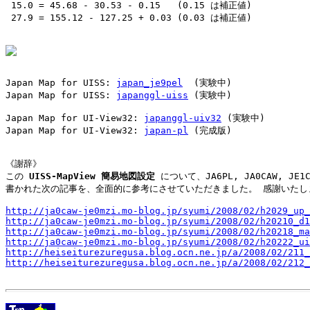
 15.0 = 45.68 - 30.53 - 0.15   (0.15 は補正値)

 27.9 = 155.12 - 127.25 + 0.03 (0.03 は補正値)

Japan Map for UISS: 
japan_je9pel
  (実験中)

Japan Map for UISS: 
japanggl-uiss
 (実験中)

Japan Map for UI-View32: 
japanggl-uiv32
 (実験中)

Japan Map for UI-View32: 
japan-pl
 (完成版)

《謝辞》

この 
UISS-MapView 簡易地図設定
 について、JA6PL, JA0CAW, JE1
書かれた次の記事を、全面的に参考にさせていただきました。 感謝いたしま
http://ja0caw-je0mzi.mo-blog.jp/syumi/2008/02/h2029_up_
http://ja0caw-je0mzi.mo-blog.jp/syumi/2008/02/h20210_d1
http://ja0caw-je0mzi.mo-blog.jp/syumi/2008/02/h20218_ma
http://ja0caw-je0mzi.mo-blog.jp/syumi/2008/02/h20222_ui
http://heiseiturezuregusa.blog.ocn.ne.jp/a/2008/02/211_
http://heiseiturezuregusa.blog.ocn.ne.jp/a/2008/02/212_