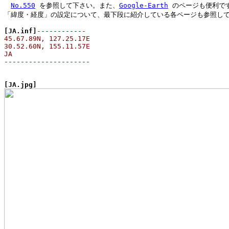
No.550
 を参照して下さい。また、
Google-Earth
 のページも便利です
「緯度・経度」の設定について、最下段に紹介している各ページも参照して
[JA.inf]
------------

45.67.89N, 127.25.17E

30.52.60N, 155.11.57E

JA

---------------------
[JA.jpg]