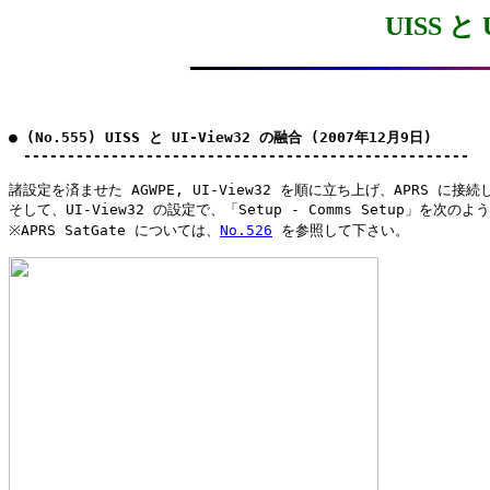
UISS と
● (No.555) UISS と UI-View32 の融合 (2007年12月9日)

　---------------------------------------------------
諸設定を済ませた AGWPE, UI-View32 を順に立ち上げ、APRS に接続
そして、UI-View32 の設定で、「Setup - Comms Setup」を次の
※APRS SatGate については、
No.526
 を参照して下さい。
