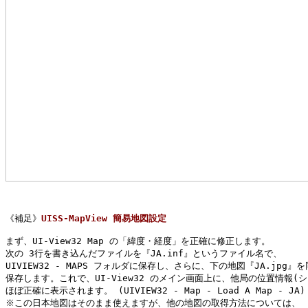
《補足》
UISS-MapView 簡易地図設定
まず、UI-View32 Map の「緯度・経度」を正確に修正します。

次の 3行を書き込んだファイルを『JA.inf』というファイル名で、

UIVIEW32 - MAPS フォルダに保存し、さらに、下の地図『JA.jpg』
保存します。これで、UI-View32 のメイン画面上に、他局の位置情報(シ
ほぼ正確に表示されます。 (UIVIEW32 - Map - Load A Map - JA)

※この日本地図はそのまま使えますが、他の地図の取得方法については、
