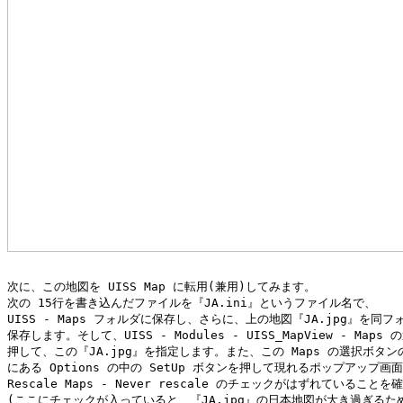
次に、この地図を UISS Map に転用(兼用)してみます。

次の 15行を書き込んだファイルを『JA.ini』というファイル名で、

UISS - Maps フォルダに保存し、さらに、上の地図『JA.jpg』を同フォ
保存します。そして、UISS - Modules - UISS_MapView - Maps
押して、この『JA.jpg』を指定します。また、この Maps の選択ボタン
にある Options の中の SetUp ボタンを押して現れるポップアップ画面
Rescale Maps - Never rescale のチェックがはずれていることを
(ここにチェックが入っていると、『JA.jpg』の日本地図が大き過ぎるため