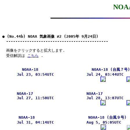
NOA
● (No.44b) NOAA 気象画像 #2 (2005年 9月24日)

　--------------------------------------------
　画像をクリックすると拡大します.

　受信解説は 
こちら
 .

NOAA-18                       NOAA-18 (台風７号
Jul 23, 03:54UTC              Jul 24, 03:44UTC  
NOAA-17                       NOAA-17           
Jul 27, 11:50UTC              Jul 28, 13:07UTC  
NOAA-18                       NOAA-18 (台風９号)  
Jul 31, 04:14UTC              Aug 5, 05:05UTC   