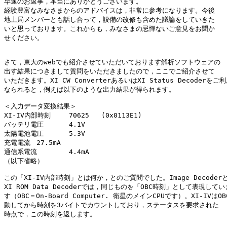
早速のお返事，本当にありがとうございます。

経験豊富なみなさまからのアドバイスは，非常に参考になります。今後

地上局メンバーとも話し合って，設備の改修も含めた議論をしていきた

いと思っております。これからも，みなさまの忌憚ないご意見をお聞か

せください。

さて，東大のwebでも紹介させていただいております解析ソフトウェアの

出す結果につきまして質問をいただきましたので，ここでご紹介させて

いただきます。XI CW ConverterあるいはXI Status Decoderをご利
なられると，例えば以下のような出力結果が得られます。

＜入力データ変換結果＞

XI-IV内部時刻	70625   (0x0113E1)

バッテリ電圧	4.1V

太陽電池電圧	5.3V

充電電流	27.5mA

通信系電流	4.4mA

（以下省略）

この「XI-IV内部時刻」とは何か，とのご質問でした。Image Decoderと
XI ROM Data Decoderでは，同じものを「OBC時刻」として表現していま
す（OBC＝On-Board Computer. 衛星のメインCPUです）。XI-IVはOB
動してから時刻を3バイトでカウントしており，ステータスを要求された

時点で，この時刻を返します。
