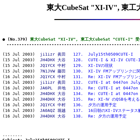
東大CubeSat "XI-IV", 東工
● (No.379) 
東大CubeSat "XI-IV", 東工大CubeSat "CUTE-I"
　-----------------------------------------------------
(15 Jul 2003)  
ji1izr 眞田
127.  July15th0509CUTE-I
(15 Jul 2003)  
JH4DHX 大谷
128.  CUTE-I & XI-IV CUTE
(15 Jul 2003)  
JQ1YCX 中村
129.  XI-IVの現状
(15 Jul 2003)  
7N1JVW 藤田
130.  XI-IV FMアップリンクに
(16 Jul 2003)  
JQ1YCX 中村
131.  Re: XI-IV FMアップ
(16 Jul 2003)  
ji1izr 眞田
132.  CUTE-I at 0447on Jul
(16 Jul 2003)  
JA6PL  井地
133.  Re: CUTE-I at 0447on
(16 Jul 2003)  
JH4DHX 大谷
134.  Re: CUTE-I at 0447on
(16 Jul 2003)  
JH4DHX 大谷
135.  Re: XI-Ⅳ のQSBを考え
(16 Jul 2003)  
JQ1YCX 中村
136.  夕方の運用予定
(16 Jul 2003)  
JA0AQZ 堀越
137.  16日朝のXI-IVステータ
(16 Jul 2003)  
JH4DHX 大谷
138.  Re: 夕方の運用予定
--------