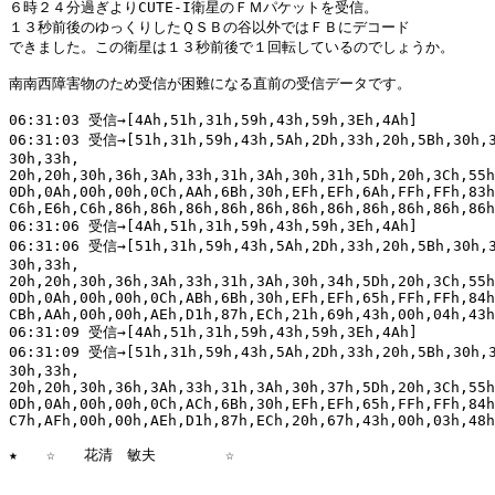
６時２４分過ぎよりCUTE-I衛星のＦＭパケットを受信。

１３秒前後のゆっくりしたＱＳＢの谷以外ではＦＢにデコード

できました。この衛星は１３秒前後で１回転しているのでしょうか。

南南西障害物のため受信が困難になる直前の受信データです。

06:31:03 受信→[4Ah,51h,31h,59h,43h,59h,3Eh,4Ah]

06:31:03 受信→[51h,31h,59h,43h,5Ah,2Dh,33h,20h,5Bh,30h,3
30h,33h,

20h,20h,30h,36h,3Ah,33h,31h,3Ah,30h,31h,5Dh,20h,3Ch,55h
0Dh,0Ah,00h,00h,0Ch,AAh,6Bh,30h,EFh,EFh,6Ah,FFh,FFh,83h
C6h,E6h,C6h,86h,86h,86h,86h,86h,86h,86h,86h,86h,86h,86h
06:31:06 受信→[4Ah,51h,31h,59h,43h,59h,3Eh,4Ah]

06:31:06 受信→[51h,31h,59h,43h,5Ah,2Dh,33h,20h,5Bh,30h,3
30h,33h,

20h,20h,30h,36h,3Ah,33h,31h,3Ah,30h,34h,5Dh,20h,3Ch,55h
0Dh,0Ah,00h,00h,0Ch,ABh,6Bh,30h,EFh,EFh,65h,FFh,FFh,84h
CBh,AAh,00h,00h,AEh,D1h,87h,ECh,21h,69h,43h,00h,04h,43h
06:31:09 受信→[4Ah,51h,31h,59h,43h,59h,3Eh,4Ah]

06:31:09 受信→[51h,31h,59h,43h,5Ah,2Dh,33h,20h,5Bh,30h,3
30h,33h,

20h,20h,30h,36h,3Ah,33h,31h,3Ah,30h,37h,5Dh,20h,3Ch,55h
0Dh,0Ah,00h,00h,0Ch,ACh,6Bh,30h,EFh,EFh,65h,FFh,FFh,84h
C7h,AFh,00h,00h,AEh,D1h,87h,ECh,20h,67h,43h,00h,03h,48h
★　　☆　　花清　敏夫　　　   ☆
