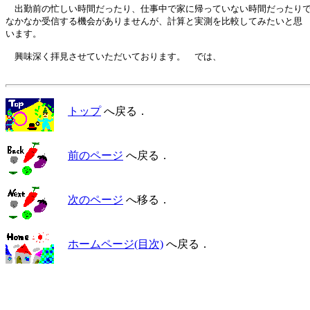
　出勤前の忙しい時間だったり、仕事中で家に帰っていない時間だったりで
なかなか受信する機会がありませんが、計算と実測を比較してみたいと思

います。

　興味深く拝見させていただいております。　では、

トップ
へ戻る．
前のページ
へ戻る．
次のページ
へ移る．
ホームページ(目次)
へ戻る．