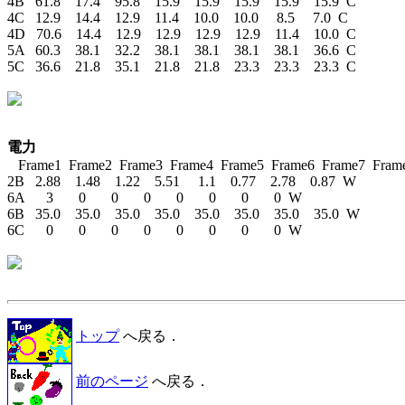
4B   61.8    17.4    95.8    15.9    15.9    15.9    15.9    15.9  C

4C   12.9    14.4    12.9    11.4    10.0    10.0     8.5     7.0  C

4D   70.6    14.4    12.9    12.9    12.9    12.9    11.4    10.0  C

5A   60.3    38.1    32.2    38.1    38.1    38.1    38.1    36.6  C

5C   36.6    21.8    35.1    21.8    21.8    23.3    23.3    23.3  C

電力

   Frame1  Frame2  Frame3  Frame4  Frame5  Frame6  Frame7  Frame
2B   2.88    1.48    1.22    5.51     1.1    0.77    2.78    0.87  W

6A      3       0       0       0       0       0       0       0  W

6B   35.0    35.0    35.0    35.0    35.0    35.0    35.0    35.0  W

6C      0       0       0       0       0       0       0       0  W

トップ
へ戻る．
前のページ
へ戻る．