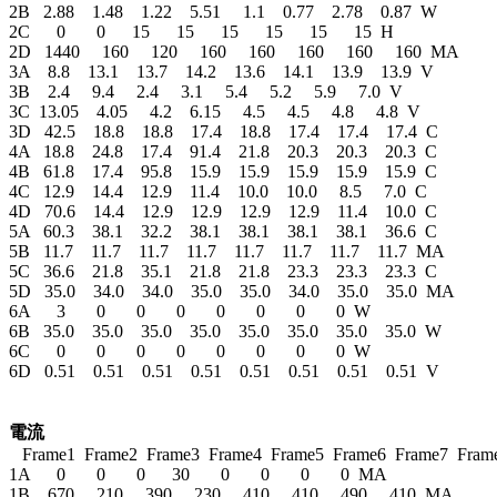
2B   2.88    1.48    1.22    5.51     1.1    0.77    2.78    0.87  W

2C      0       0      15      15      15      15      15      15  H

2D   1440     160     120     160     160     160     160     160  MA

3A    8.8    13.1    13.7    14.2    13.6    14.1    13.9    13.9  V

3B    2.4     9.4     2.4     3.1     5.4     5.2     5.9     7.0  V

3C  13.05    4.05     4.2    6.15     4.5     4.5     4.8     4.8  V

3D   42.5    18.8    18.8    17.4    18.8    17.4    17.4    17.4  C

4A   18.8    24.8    17.4    91.4    21.8    20.3    20.3    20.3  C

4B   61.8    17.4    95.8    15.9    15.9    15.9    15.9    15.9  C

4C   12.9    14.4    12.9    11.4    10.0    10.0     8.5     7.0  C

4D   70.6    14.4    12.9    12.9    12.9    12.9    11.4    10.0  C

5A   60.3    38.1    32.2    38.1    38.1    38.1    38.1    36.6  C

5B   11.7    11.7    11.7    11.7    11.7    11.7    11.7    11.7  MA

5C   36.6    21.8    35.1    21.8    21.8    23.3    23.3    23.3  C

5D   35.0    34.0    34.0    35.0    35.0    34.0    35.0    35.0  MA

6A      3       0       0       0       0       0       0       0  W

6B   35.0    35.0    35.0    35.0    35.0    35.0    35.0    35.0  W

6C      0       0       0       0       0       0       0       0  W

6D   0.51    0.51    0.51    0.51    0.51    0.51    0.51    0.51  V

電流

   Frame1  Frame2  Frame3  Frame4  Frame5  Frame6  Frame7  Frame
1A      0       0       0      30       0       0       0       0  MA

1B    670     210     390     230     410     410     490     410  MA
