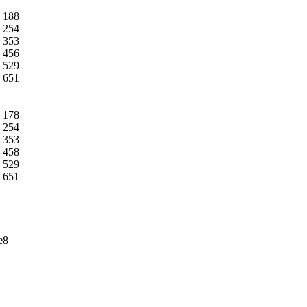
 188

 254

 353

 456

 529

 651

 178

 254

 353

 458

 529

 651

8
