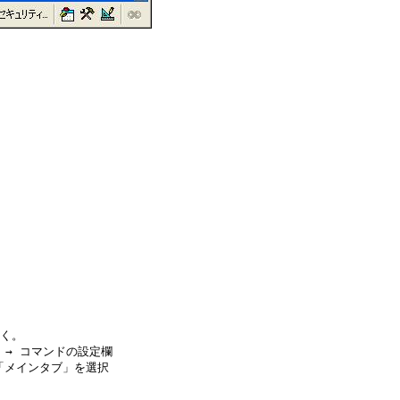
く。

 → コマンドの設定欄

「メインタブ」を選択
