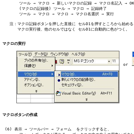
       ツール → マクロ → 新しいマクロの記録 → マクロ名記入 → OK
       (マクロの記録後) ツール → マクロ → 記録終了

       ツール → マクロ → マクロ → マクロ名選択 → 実行

   注：マクロ記録ボタンを押した直後に セルD1を押すところから始める
   　　マクロ実行後、他のセルではなく セルD1に自動的に色がつく。

マクロの実行
　or　
マクロボタンの作成
 (6) 表示 → ツールバー → フォーム  をクリックすると、
