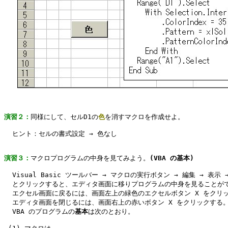
演習２：
同様にして、セルD1の
色
を消すマクロを作成せよ。

  ヒント：セルの書式設定 → 色なし

演習３：
マクロプログラムの中身を見てみよう。
(VBA の基本)
  Visual Basic ツールバー → マクロの実行ボタン → 編集 → 表示 →
  とクリックすると、エディタ画面に移りプログラムの中身を見ることがで
  エクセル画面に戻るには、画面左上の緑色のエクセルボタン X をクリッ
  エディタ画面を閉じるには、画面右上の赤いボタン X をクリックする。
  VBA のプログラムの
基本
は次のとおり。
