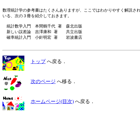
数理統計学の参考書はたくさんありますが、ここではわかりやすく解説され
いる、次の３冊を紹介しておきます。

　統計数学入門　本間鶴千代 著　森北出版

　新しい誤差論　吉澤康和 著　　共立出版

　確率統計入門　小針明宏 著　　岩波書店

トップ
へ戻る．
次のページ
へ移る．
ホームページ(目次)
へ戻る．