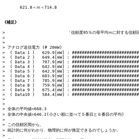
       621.8＜ｍ＜714.8

《補足》
>                         「信頼度95％の母平均ｍに対する信頼
> 

>                                                      
> アナログ送信電力 (# 20mW)                               |
>  ( Data 1 )   629.9[mW] : ###########################
>  ( Data 2 )   649.4[mW] : ###########################
>  ( Data 3 )   707.9[mW] : ###########################
>  ( Data 4 )   642.9[mW] : ###########################
>  ( Data 5 )   642.9[mW] : ###########################
>  ( Data 6 )   603.9[mW] : ###########################
>  ( Data 7 )   785.9[mW] : ###########################
>  ( Data 8 )   759.9[mW] : ###########################
>  ( Data 9 )   675.4[mW] : ###########################
>  ( Data10 )   584.4[mW] : ###########################
>                                                      
> 

> 全体の平均値=668.3

> 全体の中央値=646.2(小さい順に並べて５番目と６番目の平均)

> 

> この信頼区間から、

> 統計的に何がわかり、物理的に何が推定できるのでしょうか。

> 
