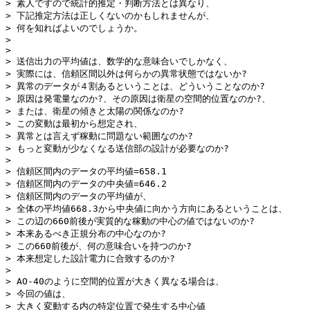
> 素人ですので統計的推定・判断方法とは異なり、

> 下記推定方法は正しくないのかもしれませんが、

> 何を知ればよいのでしょうか。

> 

> 

> 送信出力の平均値は、数学的な意味合いでしかなく、

> 実際には、信頼区間以外は何らかの異常状態ではないか?

> 異常のデータが４割あるということは、どういうことなのか?

> 原因は発電量なのか?、その原因は衛星の空間的位置なのか?、

> または、衛星の傾きと太陽の関係なのか?

> この変動は最初から想定され、

> 異常とは言えず稼動に問題ない範囲なのか?

> もっと変動が少なくなる送信部の設計が必要なのか?

> 

> 信頼区間内のデータの平均値=658.1

> 信頼区間内のデータの中央値=646.2

> 信頼区間内のデータの平均値が、

> 全体の平均値668.3から中央値に向かう方向にあるということは、

> この辺の660前後が実質的な稼動の中心の値ではないのか?

> 本来あるべき正規分布の中心なのか?

> この660前後が、何の意味合いを持つのか?

> 本来想定した設計電力に合致するのか?

> 

> AO-40のように空間的位置が大きく異なる場合は、

> 今回の値は、

> 大きく変動する内の特定位置で発生する中心値
