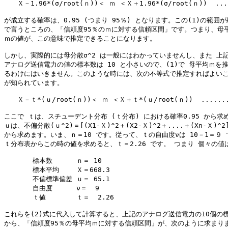
　　Ｘ－1.96*(σ/root(ｎ))＜ ｍ ＜Ｘ＋1.96*(σ/root(ｎ))  ....
が成立する確率は、0.95 (つまり 95％) となります。この(1)の範囲が
で言うところの、「信頼度95％のｍに対する信頼区間」です。つまり、母平
ｍの値が、この意味で推定できることになります。

しかし、実際的には母分散σ^2 は一般にはわかっていませんし、また 上記
アナログ送信電力の値の標本数は 10 と小さいので、(1)で 母平均ｍを推
るわけにはいきません。このような時には、次の不等式で推定すればよいこ
が知られています。

　　Ｘ－ｔ*(ｕ/root(ｎ))＜ ｍ ＜Ｘ＋ｔ*(ｕ/root(ｎ))  ........
ここで ｔは、スチューデント分布 (ｔ分布) における確率0.95 から求め
ｕは、不偏分散(ｕ^2)＝[(X1-Ｘ)^2＋(X2-Ｘ)^2＋....＋(Xn-Ｘ)^2]
から求めます。いま、ｎ＝10 です。従って、ｔの自由度νは 10－1＝９ 
ｔ分布表からこの時の値を求めると、ｔ＝2.26 です。 つまり 個々の値は
       標本数　　　 ｎ＝ 10

       標本平均　　 Ｘ＝668.3

       不偏標準偏差 ｕ＝ 65.1

       自由度　　　 ν＝  9

       ｔ値　　　　 ｔ＝  2.26

これらを(2)式に代入して計算すると、上記のアナログ送信電力の10個の標
から、「信頼度95％の母平均ｍに対する信頼区間」が、次のように求まりま