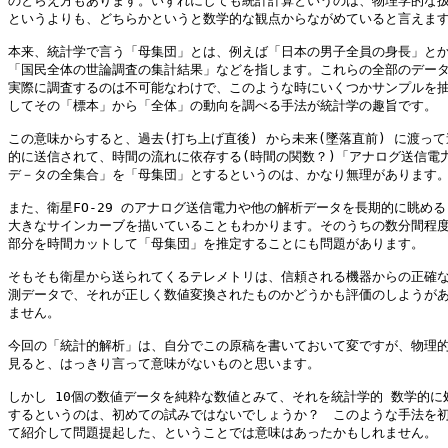
のとらえ方もあります。いずれにしても統計計算というのは、物理学的な扱
というよりも、どちらかというと数学的な観点からながめていると言えます
本来、統計学で言う「母集団」とは、例えば「日本の男子全員の身長」とか
「国民全体の世論調査の集計結果」などを指します。これらの全部のデータ
実際に調査するのは不可能なわけで、このような時にいくつかサンプルを抽
してその「標本」から「全体」の動向を調べる手法が統計学の趣旨です。

この意味からすると、過去(打ち上げ直後) から未来(墜落直前) に渡って
的に送信されて、時間の流れに依存する(時間の関数？)「アナログ送信電力
デ－タの全集合」を「母集団」とするというのは、かなり無理があります。
また、衛星FO-29 のアナログ送信電力や他の解析データを長期的に眺める
大きなサインカーブを描いていることもわかります。そのうちの数分間程度
部分を時間カットして「母集団」を推定することにも問題があります。

そもそも衛星から送られてくるテレメトリは、信頼される機器からの正確な
測データで、それが正しく数値変換されたものかどうかも評価のしようがあ
ません。

今回の「統計的解析」は、自分でこの原稿を書いておいて変ですが、物理的
見ると、はっきり言って意味がないものと思います。

しかし 10個の数値データを純粋な数値とみて、それを統計学的 数学的に処
するというのは、初めての試みではないでしょうか？　このような手法を初
て紹介して問題提起した、ということでは意味はあったかもしれません。
