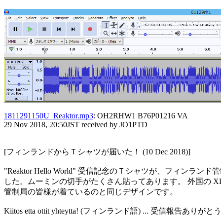
1811291150U_Reaktor.mp3
: OH2RHW1 B76P01216 VA

29 Nov 2018, 20:50JST received by JO1PTD

[フィンランドからＴシャツが届いた！ (10 Dec 2018)]

"Reaktor Hello World" 受信記念のＴシャツが、フィンラン
した。ムーミンの切手がたくさん貼ってあります。 外国の X
管制局の皆様が着ているのと同じデザインです。

Kiitos etta ottit yhteytta! (フィンランド語) ... 受信報告ありがとう