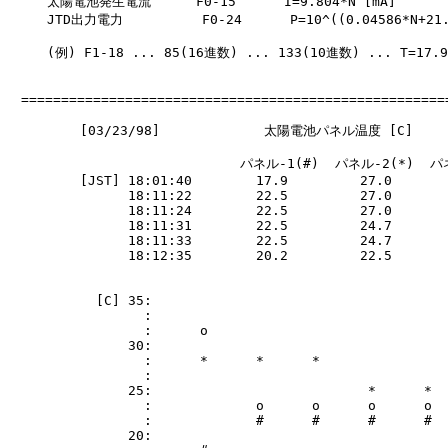
　　　太陽電池発生電流　    F0-15      I=9.804*N [mA]

　　　JTD出力電力　　　     F0-24      P=10^((0.04586*N+21.8
　　　(例) F1-18 ... 85(16進数) ... 133(10進数) ... T=17.9 
　======================================================
         [03/23/98]             太陽電池パネル温度 [C]

                             パネル-1(#)  パネル-2(*)  パ
         [JST] 18:01:40        17.9         27.0       
               18:11:22        22.5         27.0       
               18:11:24        22.5         27.0       
               18:11:31        22.5         24.7       
               18:11:33        22.5         24.7       
               18:12:35        20.2         22.5       
           [C] 35:

                 :

                 :      o

               30:

                 :      *      *      *                
                 :

               25:                           *      *

                 :             o      o      o      o

                 :             #      #      #      #  
               20:                                     