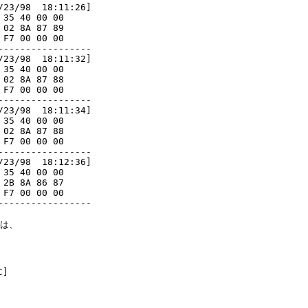
23/98  18:11:26]

35 40 00 00     

02 8A 87 89     

F7 00 00 00     

----------------

23/98  18:11:32]

35 40 00 00     

02 8A 87 88     

F7 00 00 00

----------------

23/98  18:11:34]

35 40 00 00     

02 8A 87 88     

F7 00 00 00     

----------------

23/98  18:12:36]

35 40 00 00     

2B 8A 86 87     

F7 00 00 00     

----------------

は、

]
