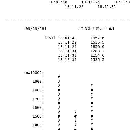
                    18:01:40      18:11:24      18:11:3
                           18:11:22      18:11:31      
　======================================================
         [03/23/98]             ＪＴＤ出力電力 [mW]

                  [JST] 18:01:40      1957.6

                        18:11:22      1535.5

                        18:11:24      1856.9

                        18:11:31      1283.2

                        18:11:33      1154.6

                        18:12:35      1535.5

         [mW]2000:

                 :      #

             1900:      #

                 :      #             #

             1800:      #             #

                 :      #             #

             1700:      #             #

                 :      #             #

             1600:      #             #

                 :      #      #      #                
             1500:      #      #      #                
                 :      #      #      #                
             1400:      #      #      #                
                 :      #      #      #                