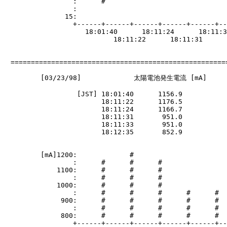
                 :      #

                 :

               15:

                 +------+------+------+------+------+--
                    18:01:40      18:11:24      18:11:3
                           18:11:22      18:11:31      
　======================================================
         [03/23/98]             太陽電池発生電流 [mA]

                  [JST] 18:01:40      1156.9

                        18:11:22      1176.5

                        18:11:24      1166.7

                        18:11:31       951.0

                        18:11:33       951.0

                        18:12:35       852.9

         [mA]1200:             #

                 :      #      #      #

             1100:      #      #      #

                 :      #      #      #

             1000:      #      #      #

                 :      #      #      #      #      #

              900:      #      #      #      #      #

                 :      #      #      #      #      #  
              800:      #      #      #      #      #  
                 +------+------+------+------+------+--