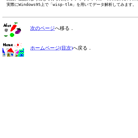
　実際にWindows95上で「wisp-tlm」を用いてデータ解析してみます。

次のページ
へ移る．
ホームページ(目次)
へ戻る．