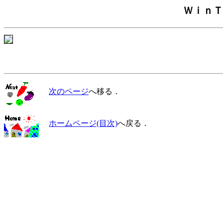
ＷｉｎＴ
次のページ
へ移る．
ホームページ(目次)
へ戻る．