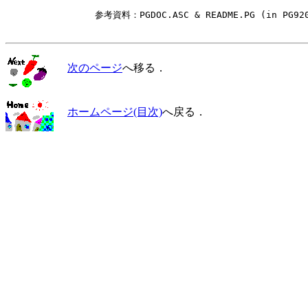
　　　　　　　　　　参考資料：PGDOC.ASC & README.PG (in PG9202
次のページ
へ移る．
ホームページ(目次)
へ戻る．