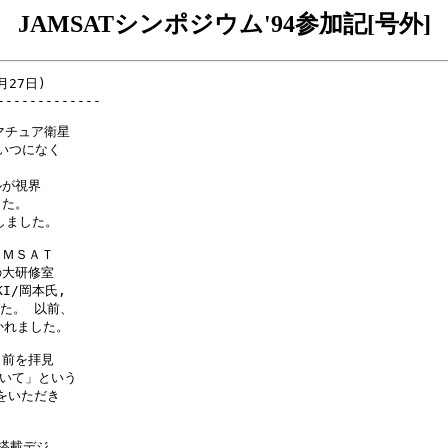
JAMSATシンポジウム'94参加記[号外]
月27日)

------------

マチュア衛星

いつになく

が視界

た。

しました。

ＭＳＡＴ

大研修室

/岡本氏,

た。 以前、

れました。

前を拝見

いて」という

いただき



載デジ
