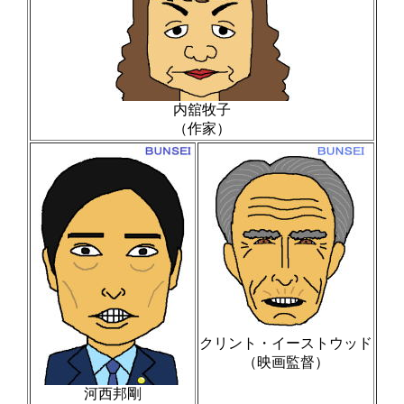
内舘牧子
（作家）
クリント・イーストウッド
（映画監督）
河西邦剛