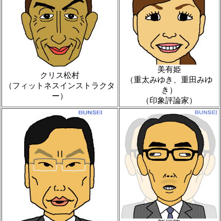
美有姫
クリス松村
（重太みゆき、重田みゆ
（フィットネスインストラクタ
き）
ー）
（印象評論家）