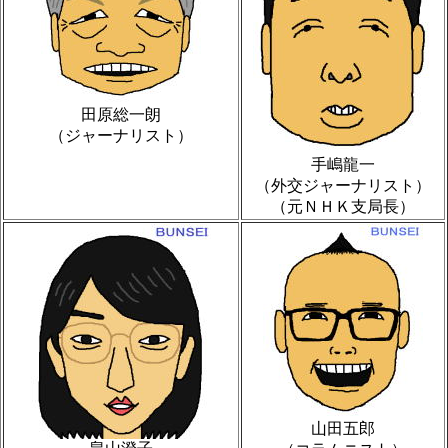
田原総一朗
（ジャーナリスト）
手嶋龍一
（外交ジャーナリスト）
（元ＮＨＫ支局長）
山田五郎