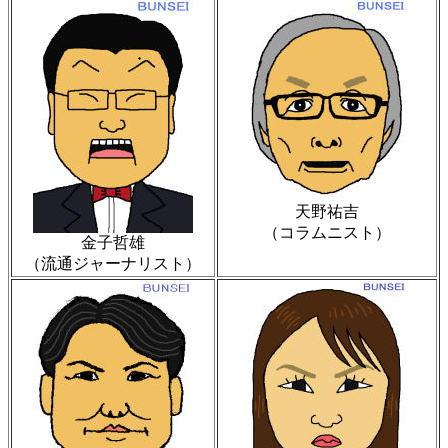
天野祐吉
（コラムニスト）
金子哲雄
（流通ジャーナリスト）