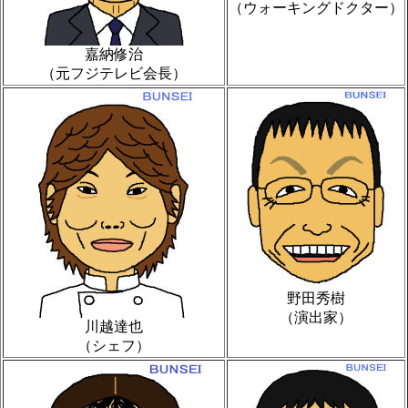
（ウォーキングドクター）
嘉納修治
（元フジテレビ会長）
野田秀樹
（演出家）
川越達也
（シェフ）