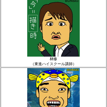
林修
（東進ハイスクール講師）