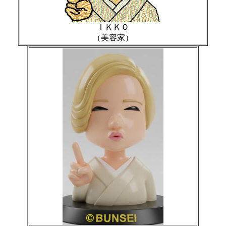
ＩＫＫＯ
（美容家）