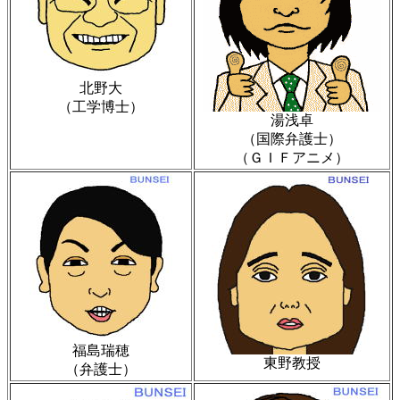
北野大
（工学博士）
湯浅卓
（国際弁護士）
（ＧＩＦアニメ）
福島瑞穂
東野教授
（弁護士）