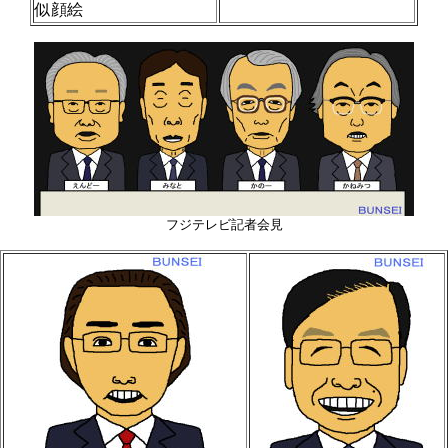
似顔絵
フジテレビ記者会見