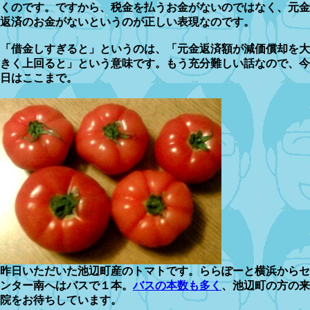
くのです。ですから、税金を払うお金がないのではなく、元金
返済のお金がないというのが正しい表現なのです。
「借金しすぎると」というのは、「元金返済額が減価償却を大
きく上回ると」という意味です。もう充分難しい話なので、今
日はここまで。
昨日いただいた池辺町産のトマトです。ららぽーと横浜からセ
ンター南へはバスで１本。
バスの本数も多く
、池辺町の方の来
院をお待ちしています。