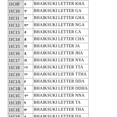
BHAIKSUKI LETTER KHA
𑰏
11C0F
BHAIKSUKI LETTER GA
𑰐
11C10
BHAIKSUKI LETTER GHA
𑰑
11C11
BHAIKSUKI LETTER NGA
𑰒
11C12
BHAIKSUKI LETTER CA
𑰓
11C13
BHAIKSUKI LETTER CHA
𑰔
11C14
BHAIKSUKI LETTER JA
𑰕
11C15
BHAIKSUKI LETTER JHA
𑰖
11C16
BHAIKSUKI LETTER NYA
𑰗
11C17
BHAIKSUKI LETTER TTA
𑰘
11C18
BHAIKSUKI LETTER TTHA
𑰙
11C19
BHAIKSUKI LETTER DDA
𑰚
11C1A
BHAIKSUKI LETTER DDHA
𑰛
11C1B
BHAIKSUKI LETTER NNA
𑰜
11C1C
BHAIKSUKI LETTER TA
𑰝
11C1D
BHAIKSUKI LETTER THA
𑰞
11C1E
BHAIKSUKI LETTER DA
𑰟
11C1F