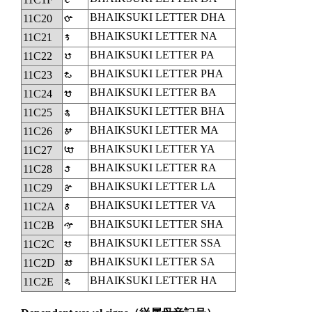
BHAIKSUKI LETTER DHA
𑰠
11C20
BHAIKSUKI LETTER NA
𑰡
11C21
BHAIKSUKI LETTER PA
𑰢
11C22
BHAIKSUKI LETTER PHA
𑰣
11C23
BHAIKSUKI LETTER BA
𑰤
11C24
BHAIKSUKI LETTER BHA
𑰥
11C25
BHAIKSUKI LETTER MA
𑰦
11C26
BHAIKSUKI LETTER YA
𑰧
11C27
BHAIKSUKI LETTER RA
𑰨
11C28
BHAIKSUKI LETTER LA
𑰩
11C29
BHAIKSUKI LETTER VA
𑰪
11C2A
BHAIKSUKI LETTER SHA
𑰫
11C2B
BHAIKSUKI LETTER SSA
𑰬
11C2C
BHAIKSUKI LETTER SA
𑰭
11C2D
BHAIKSUKI LETTER HA
𑰮
11C2E