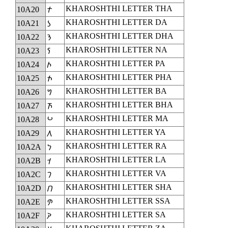
KHAROSHTHI LETTER THA
10A20
𐨠
KHAROSHTHI LETTER DA
10A21
𐨡
KHAROSHTHI LETTER DHA
10A22
𐨢
KHAROSHTHI LETTER NA
10A23
𐨣
KHAROSHTHI LETTER PA
10A24
𐨤
KHAROSHTHI LETTER PHA
10A25
𐨥
KHAROSHTHI LETTER BA
10A26
𐨦
KHAROSHTHI LETTER BHA
10A27
𐨧
KHAROSHTHI LETTER MA
10A28
𐨨
KHAROSHTHI LETTER YA
10A29
𐨩
KHAROSHTHI LETTER RA
10A2A
𐨪
KHAROSHTHI LETTER LA
10A2B
𐨫
KHAROSHTHI LETTER VA
10A2C
𐨬
KHAROSHTHI LETTER SHA
10A2D
𐨭
KHAROSHTHI LETTER SSA
10A2E
𐨮
KHAROSHTHI LETTER SA
10A2F
𐨯