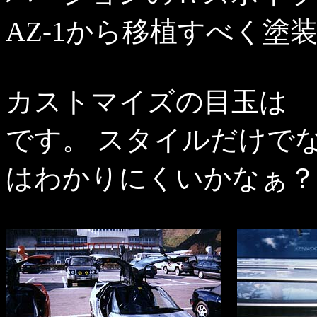
AZ-1から移植すべく塗
カストマイズの目玉は 「P
です。 スタイルだけで
はわかりにくいかなぁ？