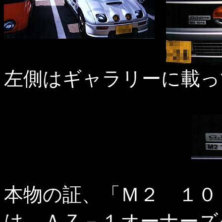
左側はギャラリーに載っ
本物の証、「Ｍ２ １０
は、ＡＺ－１オーナーズ