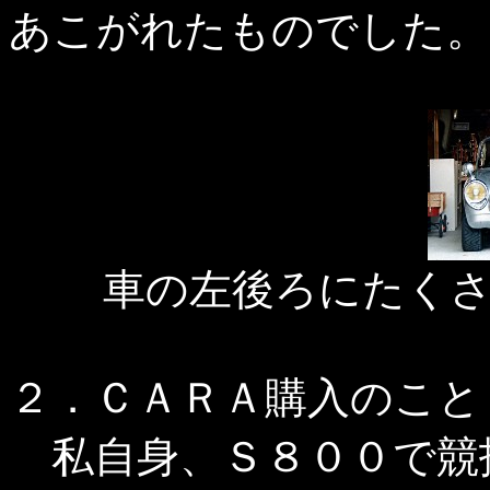
あこがれたものでした。
車の左後ろにたく
２．ＣＡＲＡ購入のこと
私自身、Ｓ８００で競