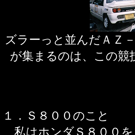
ズラーっと並んだＡＺ
が集まるのは、この競
１．Ｓ８００のこと
私はホンダＳ８００を