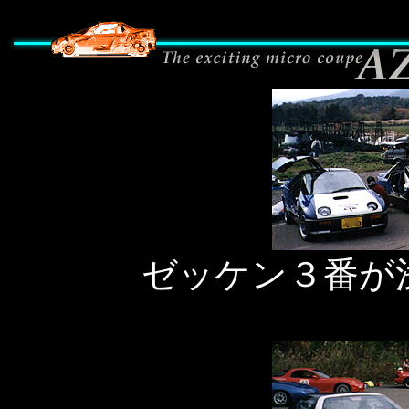
ゼッケン３番が