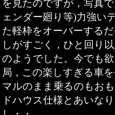
を見たのですが，写真で
ェンダー廻り等)力強い
た軽枠をオーバーするだ
しがすごく，ひと回り以
のようでした。今でも欲し
局，この楽しすぎる車を
マルのまま乗るのもおもし
ドハウス仕様とあいなり
し・・