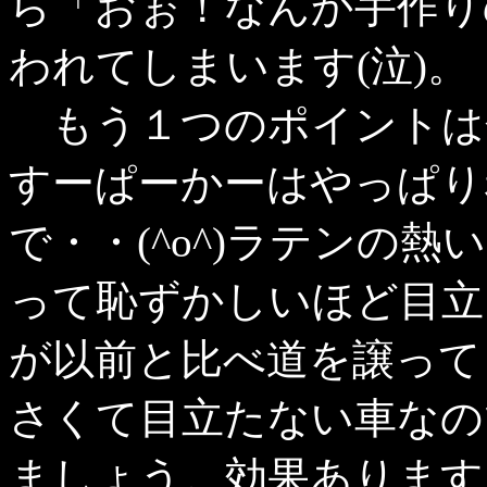
ら「おぉ！なんか手作り
われてしまいます(泣)。
もう１つのポイントは
すーぱーかーはやっぱり
で・・(^o^)ラテンの
って恥ずかしいほど目立
が以前と比べ道を譲って
さくて目立たない車なの
ましょう。効果あります