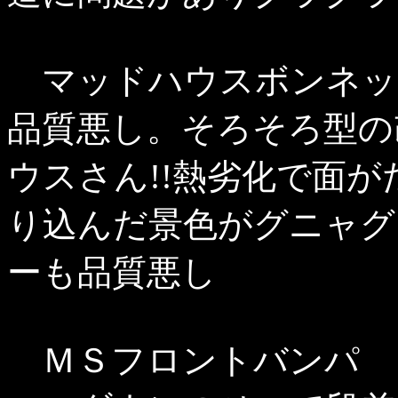
マッドハウスボンネッ
品質悪し。そろそろ型の
ウスさん!!熱劣化で面
り込んだ景色がグニャグニ
ーも品質悪し
ＭＳフロントバンパ