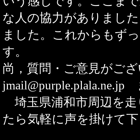
いう感じです。ここまで
な人の協力がありました
ました。これからもずっ
す。
尚，質問・ご意見がご
jmail@purple.plal
埼玉県浦和市周辺を走
たら気軽に声を掛けて下