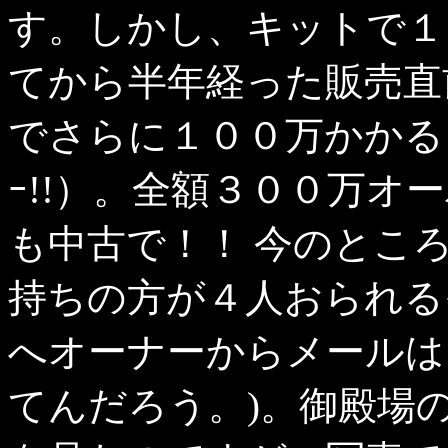
す。しかし、キットで１
てから半年経った販売直
でさらに１００万かかる
ｰ!!）。全額３００万オ
も中古で！！ 今のとこ
持ちの方が４人おられる
へオーナーからメールは
てんだろう。)。御殿場