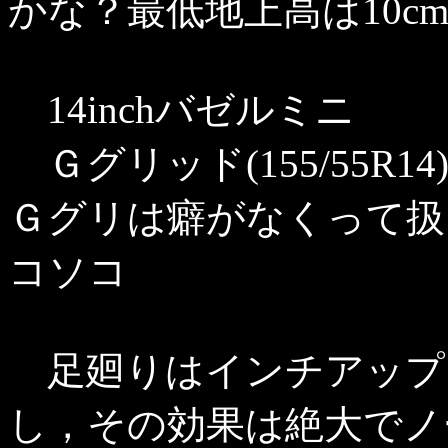
かな？最低地上高は10c
14inchバゼルミニ
Ｇグリッド(155/55R14
Ｇグリは癖がなくって扱
コソコ
足廻りはインチアップ
し，その効果は絶大でノ