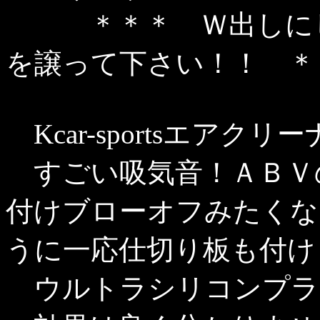
＊＊＊ Ｗ出しにし
を譲って下さい！！ ＊
Kcar-sportsエアクリー
すごい吸気音！ＡＢＶ
付けブローオフみたくな
うに一応仕切り板も付け
ウルトラシリコンプラ