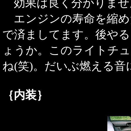
効果は良く分かりません(^
エンジンの寿命を縮め
で済ましてます。後やる
ょうか。このライトチュ
ね(笑)。だいぶ燃える音に
｛内装｝