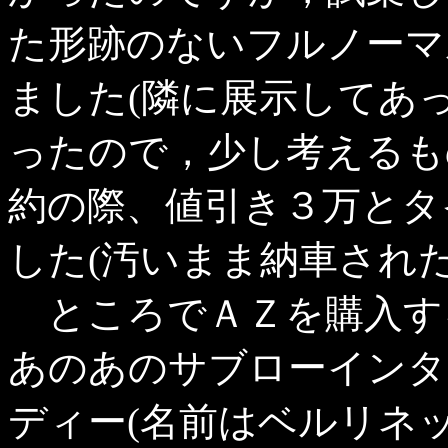
た形跡のないフルノーマ
ました(隣に展示してあ
ったので，少し考えるも
約の際、値引き３万とタ
した(汚いまま納車され
ところでＡＺを購入す
あのあのサブローインタ
ディー(名前はベルリネ