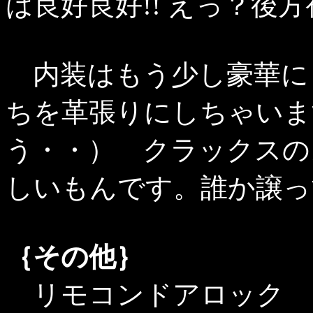
は良好良好!! えっ？後方視界
内装はもう少し豪華に
ちを革張りにしちゃいま
う・・） クラックスの
しいもんです。誰か譲っ
｛その他｝
リモコンドアロック