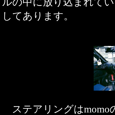
ルの中に放り込まれてい
してあります。
ステアリングはmomo