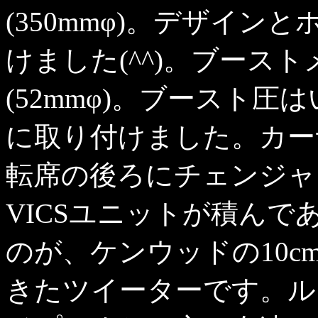
(350mmφ)。デザイ
けました(^^)。ブースト
(52mmφ)。ブースト
に取り付けました。カー
転席の後ろにチェンジャ
VICSユニットが積んで
のが、ケンウッドの10
きたツイーターです。ル