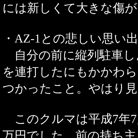
には新しくて大きな傷がく
・AZ-1との悲しい思い出
自分の前に縦列駐車し
を連打したにもかかわら
つかったこと。やはり見
このクルマは平成7年7月7
万円でした。前の持ち主