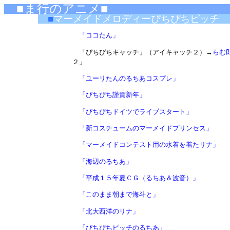
■ま行のアニメ■
■
マーメイドメロディーぴちぴちピッチ
「ココたん」
「ぴちぴちキャッチ」（アイキャッチ２）→
らむ
２」
「ユーリたんのるちあコスプレ」
「ぴちぴち謹賀新年」
「ぴちぴちドイツでライブスタート」
「新コスチュームのマーメイドプリンセス」
「マーメイドコンテスト用の水着を着たリナ」
「海辺のるちあ」
「平成１５年夏ＣＧ（るちあ＆波音）」
「このまま朝まで海斗と」
「北大西洋のリナ」
「ぴちぴちピッチのるちあ」