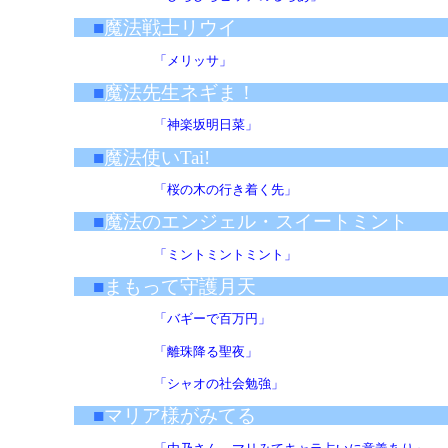
■
魔法戦士リウイ
「メリッサ」
■
魔法先生ネギま！
「神楽坂明日菜」
■
魔法使いTai!
「桜の木の行き着く先」
■
魔法のエンジェル・スイートミント
「ミントミントミント」
■
まもって守護月天
「バギーで百万円」
「離珠降る聖夜」
「シャオの社会勉強」
■
マリア様がみてる