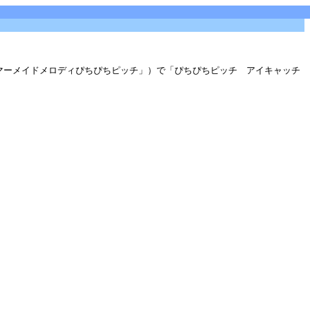
「マーメイドメロディぴちぴちピッチ」）で「ぴちぴちピッチ アイキャッチ