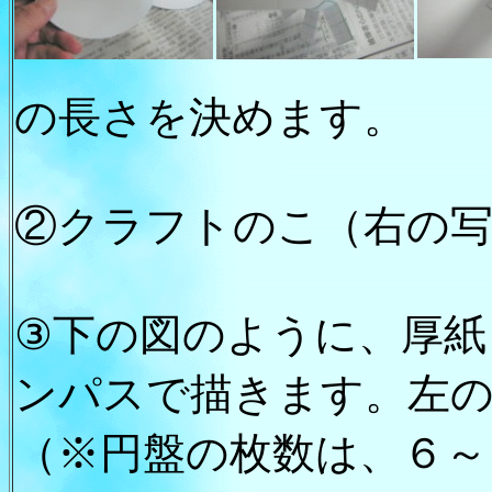
の長さを決めます。
②クラフトのこ（右の写
③下の図のように、厚紙
ンパスで描きます。左
（※円盤の枚数は、６～