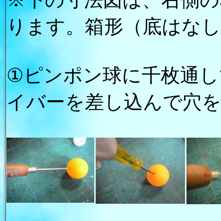
ります。箱形（底はなし
①
ピンポン球に千枚通し
イバーを差し込んで穴