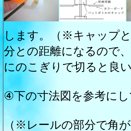
します。（※キャップ
分との距離になるので
にのこぎりで切ると良
④下の寸法図を参考にし
（※レールの部分で角が