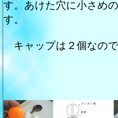
す。あけた穴に小さめ
す。
キャップは２個なので