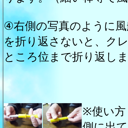
④右側の写真のように風
を折り返さないと、ク
ところ位まで折り返し
※使い方
側に出て