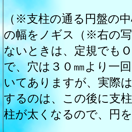
（※支柱の通る円盤の中
の幅をノギス（※右の
ないときは、定規でも
で、穴は３０㎜より一回
いてありますが、実際
するのは、この後に支柱
柱が太くなるので、円