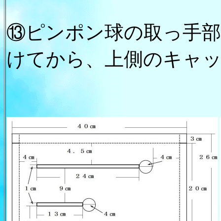
⑬ピンポン球の取っ手
けてから、上側のキャ