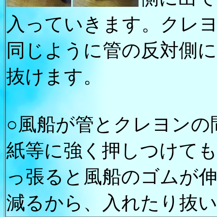
入っていきます。クレ
同じように管の反対側
抜けます。
○風船が管とクレヨンの
紙等に強く押しつけて
っ張ると風船のゴムが
減るから、入れたり抜