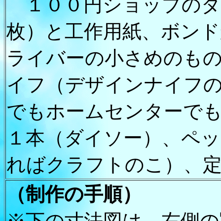
１００円ショップのダ
枚）と工作用紙、ボンド
ライバーの小さめのも
イフ（デザインナイフ
でもホームセンターで
１本（ダイソー）、ペ
ればクラフトのこ）、
（制作の手順）
※下の寸法図は、右側の