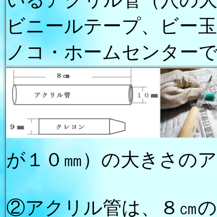
ビニールテープ、ビー
ノコ・ホームセンター
が１０㎜）の大きさの
②アクリル管は、８㎝