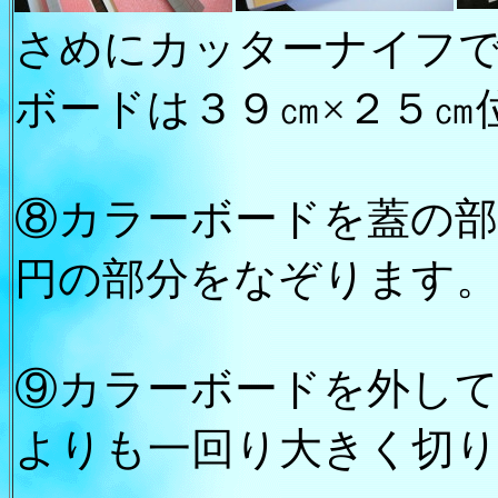
さめにカッターナイフで
ボードは３９㎝×２５㎝
⑧カラーボードを蓋の部
円の部分をなぞります
⑨カラーボードを外し
よりも一回り大きく切