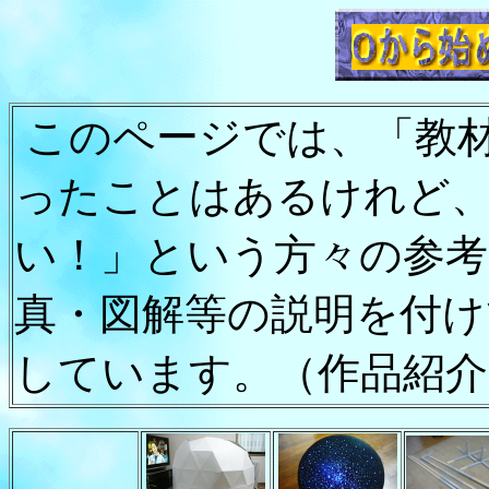
このページ
では、「教
ったことはあるけれど
い！」という方々の参考
真・図解等の説明を付
しています。（作品紹