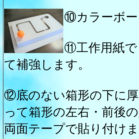
⑩カラーボー
⑪工作用紙で
て補強します。
⑫底のない箱形の下に厚
って箱形の左右・前後の
両面テープで貼り付けま