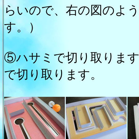
らいので、右の図のよ
す。）
⑤ハサミで切り取りま
で切り取ります。