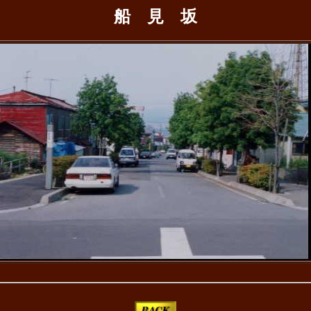
船 見 坂