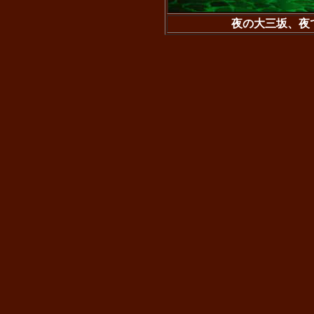
夜の大三坂、夜