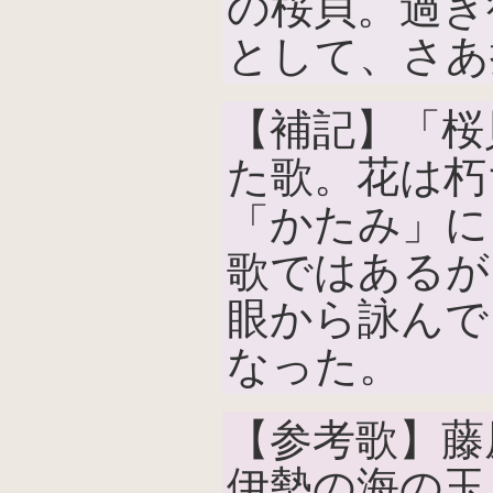
の桜貝。過ぎ
として、さあ
【補記】「桜
た歌。花は朽
「かたみ」に
歌ではあるが
眼から詠んで
なった。
【参考歌】藤
伊勢の海の玉