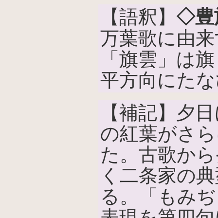
【語釈】
◇豊
万葉歌に由来
「旗雲」は旗
平方向にたな
【補記】夕日
の紅葉がさら
た。古歌から
く二条家の典
る。「もみぢ
表現を第四句