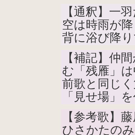
【通釈】一羽
空は時雨が降
背に浴び降り
【補記】仲間
む「残雁」は
前歌と同じく
「見せ場」を
【参考歌】藤
ひさかたのみ