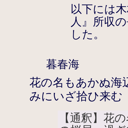
以下には木
人』所収の
した。
暮春海
花の名もあかぬ海
みにいざ拾ひ来む
【通釈】花の