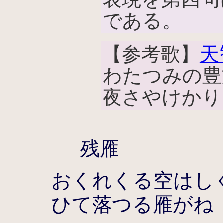
である。
【参考歌】
天
わたつみの豊
夜さやけかり
残雁
おくれくる空はし
ひて落つる雁がね