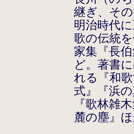
継ぎ、その
明治時代に
歌の伝統を
家集『長伯
ど。著書に
れる『和歌
式』『浜の
『歌林雑木
麓の塵』ほ