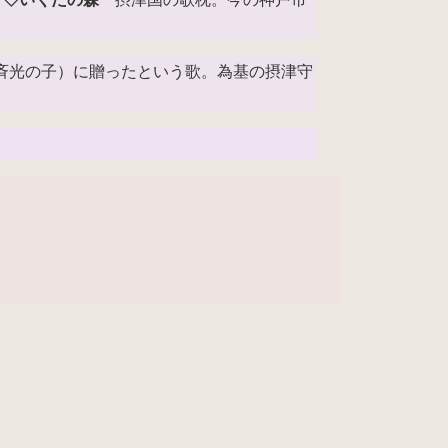
斉光の子）に贈ったという歌。為基の摂津守