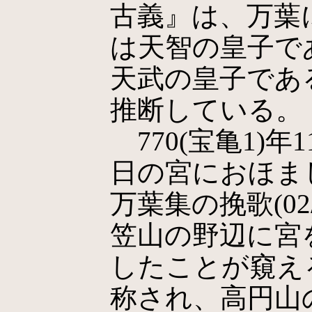
古義』は、万葉
は天智の皇子で
天武の皇子であ
推断している。
770(宝亀1)年
日の宮におほま
万葉集の挽歌(02/
笠山の野辺に宮
したことが窺え
称され、高円山