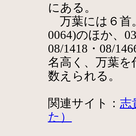
にある。
万葉には６首。上
0064)のほか、03/
08/1418・08
名高く、万葉を
数えられる。
関連サイト：
志
た）