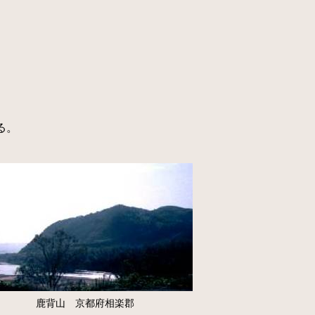
る。
鹿背山 京都府相楽郡