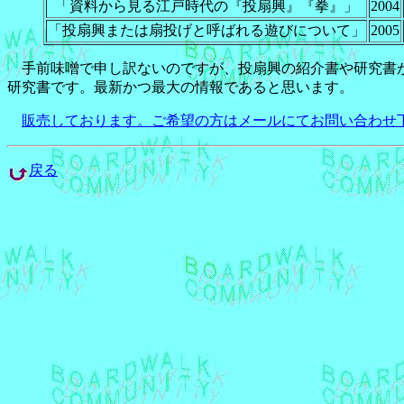
「資料から見る江戸時代の『投扇興』『拳』」
2004
「投扇興または扇投げと呼ばれる遊びについて」
2005
手前味噌で申し訳ないのですが、投扇興の紹介書や研究書が
研究書です。最新かつ最大の情報であると思います。
販売しております。ご希望の方はメールにてお問い合わせ
戻る