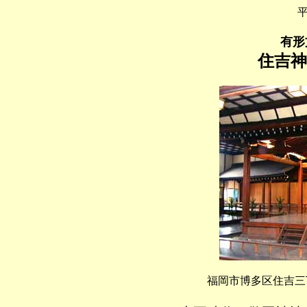
平
有形
住吉神
福岡市博多区住吉三丁