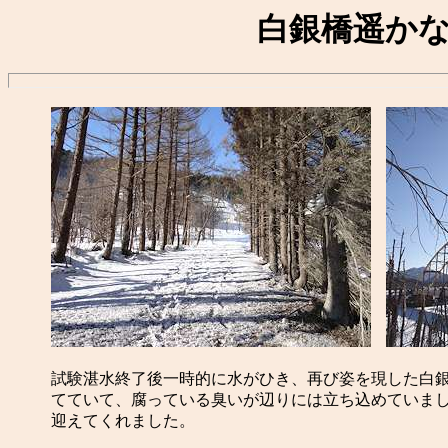
白銀橋遥かな
試験湛水終了後一時的に水がひき、再び姿を現した白
てていて、腐っている臭いが辺りには立ち込めていま
迎えてくれました。