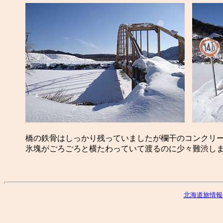
橋の鉄骨はしっかり残っていましたが欄干のコンクリ
氷塊がごろごろと横たわっていて渡るのに少々難渋し
北海道旅情報