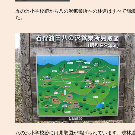
五の沢小学校跡から八の沢鉱業所への林道はすべて舗装
た。
八の沢小学校跡には見取図が掲げられています。現林