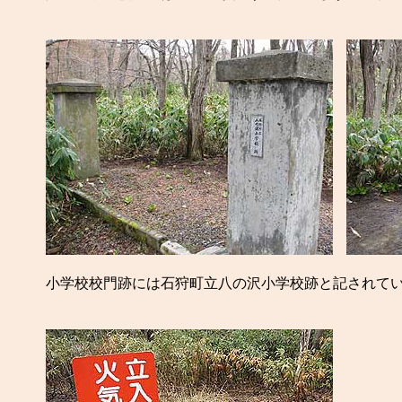
小学校校門跡には石狩町立八の沢小学校跡と記されて