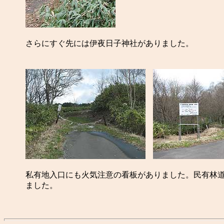
さらにすぐ先には伊夜日子神社がありました。
私有地入口にも火気注意の看板がありました。民有林
ました。