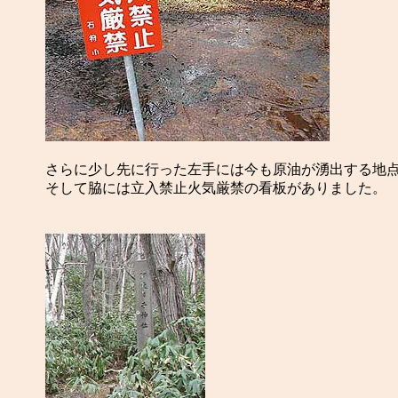
さらに少し先に行った左手には今も原油が湧出する地
そして脇には立入禁止火気厳禁の看板がありました。