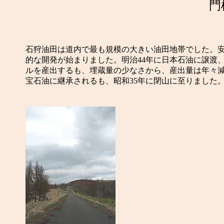
門
石狩油田は道内で最も規模の大きい油田地帯でした。安政
的な開発が始まりました。明治44年に日本石油に譲渡、
ルを産出するも、埋蔵量の少なさから、産出量は年々
宝石油に継承されるも、昭和35年に閉山に至りました